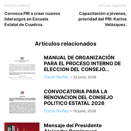
Artículo anterior
Artículo siguiente
Convoca PRI a crear nuevos
Capacitación a jóvenes,
liderazgos en Escuela
prioridad del PRI: Karina
Estatal de Cuadros.
Velázquez.
Artículos relacionados
MANUAL DE ORGANIZACIÓN
PARA EL PROCESO INTERNO DE
ELECCION DEL CONSEJO...
Oscar Nuñez
-
22 junio, 2026
CONVOCATORIA PARA LA
RENOVACION DEL CONSEJO
POLITICO ESTATAL 2026
Oscar Nuñez
-
19 junio, 2026
Mensaje del Presidente