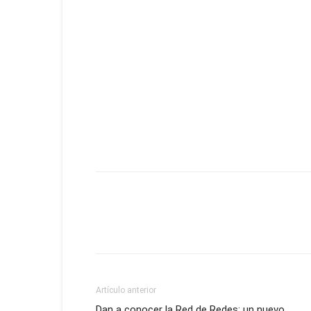
Artículo anterior
Dan a conocer la Red de Redes; un nuevo