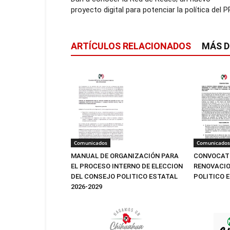
proyecto digital para potenciar la política del PR
ARTÍCULOS RELACIONADOS
MÁS D
Comunicados
Comunicados
MANUAL DE ORGANIZACIÓN PARA
CONVOCATO
EL PROCESO INTERNO DE ELECCION
RENOVACIO
DEL CONSEJO POLITICO ESTATAL
POLITICO 
2026-2029