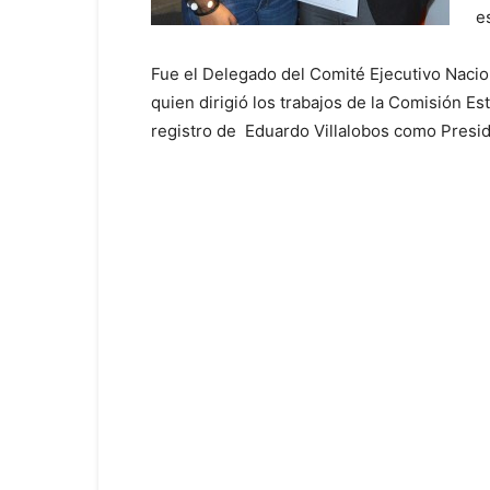
e
Fue el Delegado del Comité Ejecutivo Naci
quien dirigió los trabajos de la Comisión Es
registro de Eduardo Villalobos como Presi