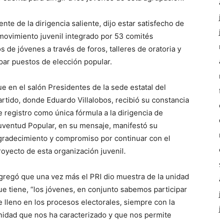
ente de la dirigencia saliente, dijo estar satisfecho de
 movimiento juvenil integrado por 53 comités
 de jóvenes a través de foros, talleres de oratoria y
par puestos de elección popular.
ue en el salón Presidentes de la sede estatal del
artido, donde Eduardo Villalobos, recibió su constancia
e registro como única fórmula a la dirigencia de
uventud Popular, en su mensaje, manifestó su
gradecimiento y compromiso por continuar con el
royecto de esta organización juvenil.
gregó que una vez más el PRI dio muestra de la unidad
ue tiene, “los jóvenes, en conjunto sabemos participar
e lleno en los procesos electorales, siempre con la
nidad que nos ha caracterizado y que nos permite