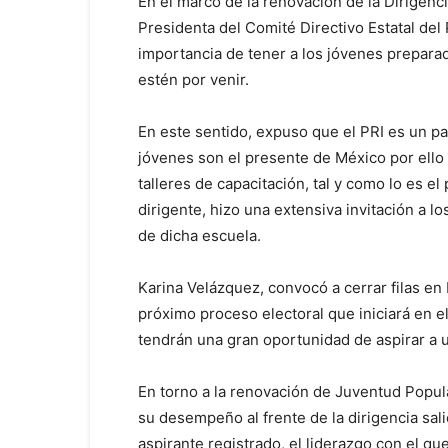
En el marco de la renovación de la Dirigenci
Presidenta del Comité Directivo Estatal del
importancia de tener a los jóvenes preparad
estén por venir.
En este sentido, expuso que el PRI es un pa
jóvenes son el presente de México por ello
talleres de capacitación, tal y como lo es e
dirigente, hizo una extensiva invitación a 
de dicha escuela.
Karina Velázquez, convocó a cerrar filas en
próximo proceso electoral que iniciará en e
tendrán una gran oportunidad de aspirar a u
En torno a la renovación de Juventud Popular
su desempeño al frente de la dirigencia sal
aspirante registrado, el liderazgo con el qu