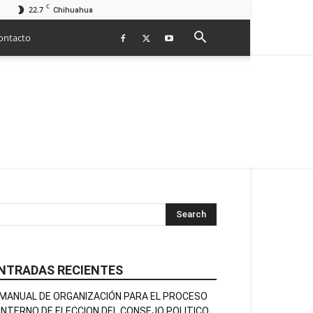
C
22.7
Chihuahua
ontacto
NTRADAS RECIENTES
MANUAL DE ORGANIZACIÓN PARA EL PROCESO
INTERNO DE ELECCION DEL CONSEJO POLITICO