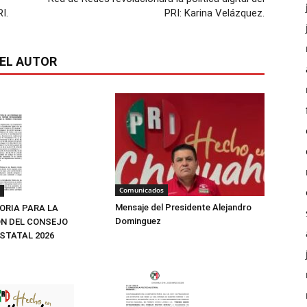
I.
PRI: Karina Velázquez.
EL AUTOR
Comunicados
Mensaje del Presidente Alejandro
RIA PARA LA
Dominguez
N DEL CONSEJO
ESTATAL 2026