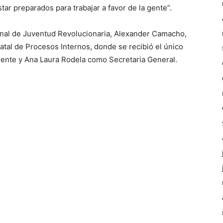
star preparados para trabajar a favor de la gente”.
onal de Juventud Revolucionaria, Alexander Camacho,
tatal de Procesos Internos, donde se recibió el único
dente y Ana Laura Rodela como Secretaria General.