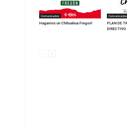
Comunicados
Comunicados
Hagamos un Chihuahua Fregon!
PLAN DE T
DIRECTIVO 