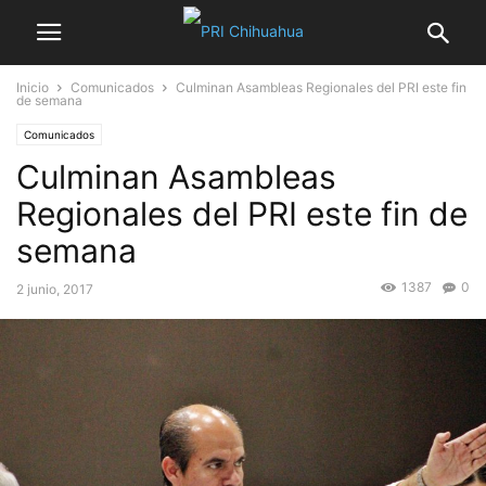
Inicio
Comunicados
Culminan Asambleas Regionales del PRI este fin
de semana
Comunicados
Culminan Asambleas
Regionales del PRI este fin de
semana
1387
0
2 junio, 2017