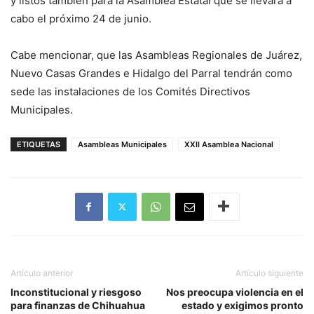
y listos también para la Asamblea Estatal que se llevará a
cabo el próximo 24 de junio.
Cabe mencionar, que las Asambleas Regionales de Juárez,
Nuevo Casas Grandes e Hidalgo del Parral tendrán como
sede las instalaciones de los Comités Directivos
Municipales.
ETIQUETAS
Asambleas Municipales
XXII Asamblea Nacional
Artículo anterior
Artículo siguiente
Inconstitucional y riesgoso
Nos preocupa violencia en el
para finanzas de Chihuahua
estado y exigimos pronto