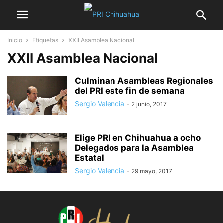
Inicio
Etiquetas
XXII Asamblea Nacional
XXII Asamblea Nacional
Culminan Asambleas Regionales
del PRI este fin de semana
Sergio Valencia
-
2 junio, 2017
Elige PRI en Chihuahua a ocho
Delegados para la Asamblea
Estatal
Sergio Valencia
-
29 mayo, 2017