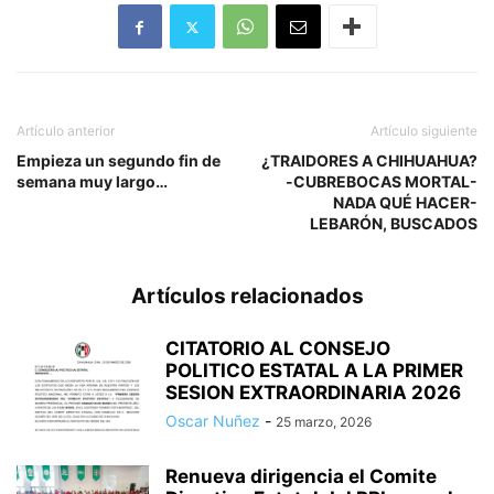
Artículo anterior
Artículo siguiente
Empieza un segundo fin de
¿TRAIDORES A CHIHUAHUA?
semana muy largo…
-CUBREBOCAS MORTAL-
NADA QUÉ HACER-
LEBARÓN, BUSCADOS
Artículos relacionados
CITATORIO AL CONSEJO
POLITICO ESTATAL A LA PRIMER
SESION EXTRAORDINARIA 2026
Oscar Nuñez
-
25 marzo, 2026
Renueva dirigencia el Comite