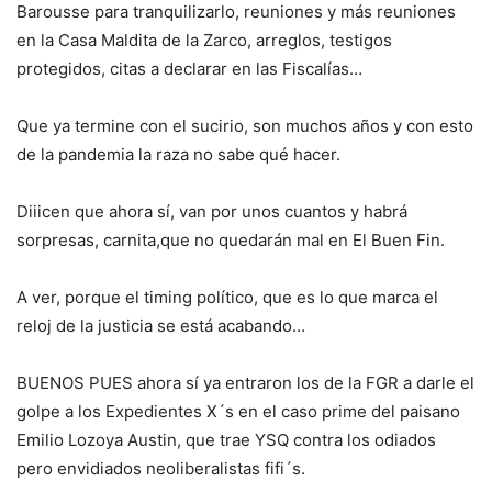
Barousse para tranquilizarlo, reuniones y más reuniones
en la Casa Maldita de la Zarco, arreglos, testigos
protegidos, citas a declarar en las Fiscalías…
Que ya termine con el sucirio, son muchos años y con esto
de la pandemia la raza no sabe qué hacer.
Diiicen que ahora sí, van por unos cuantos y habrá
sorpresas, carnita,que no quedarán mal en El Buen Fin.
A ver, porque el timing político, que es lo que marca el
reloj de la justicia se está acabando…
BUENOS PUES ahora sí ya entraron los de la FGR a darle el
golpe a los Expedientes X´s en el caso prime del paisano
Emilio Lozoya Austin, que trae YSQ contra los odiados
pero envidiados neoliberalistas fifi´s.