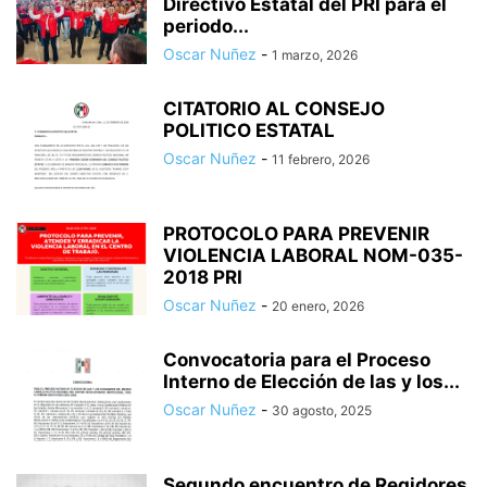
Directivo Estatal del PRI para el
periodo...
Oscar Nuñez
-
1 marzo, 2026
CITATORIO AL CONSEJO
POLITICO ESTATAL
Oscar Nuñez
-
11 febrero, 2026
PROTOCOLO PARA PREVENIR
VIOLENCIA LABORAL NOM-035-
2018 PRI
Oscar Nuñez
-
20 enero, 2026
Convocatoria para el Proceso
Interno de Elección de las y los...
Oscar Nuñez
-
30 agosto, 2025
Segundo encuentro de Regidores