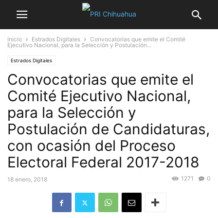
Inicio
Estrados Digitales
Convocatorias que emite el Comité
Ejecutivo Nacional, para la Selección y Postulación...
Estrados Digitales
Convocatorias que emite el
Comité Ejecutivo Nacional,
para la Selección y
Postulación de Candidaturas,
con ocasión del Proceso
Electoral Federal 2017-2018
1271
0
18 enero, 2018