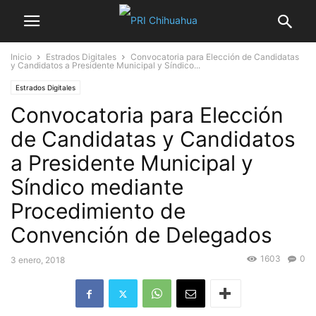
Inicio
Estrados Digitales
Convocatoria para Elección de Candidatas
y Candidatos a Presidente Municipal y Síndico...
Estrados Digitales
Convocatoria para Elección
de Candidatas y Candidatos
a Presidente Municipal y
Síndico mediante
Procedimiento de
Convención de Delegados
1603
0
3 enero, 2018