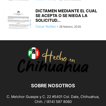
DICTAMEN MEDIANTE EL CUAL
SE ACEPTA O SE NIEGA LA
SOLICITUD...
Oscar Nuñez
-
28 febrero, 2026
SOBRE NOSOTROS
C. Melchor Guaspe y C. 22 #5401 Col. Dale, Chihuahua,
Chih. / (614) 587 8080