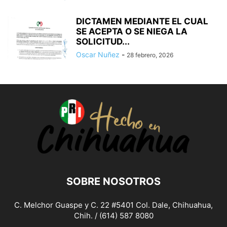
DICTAMEN MEDIANTE EL CUAL
SE ACEPTA O SE NIEGA LA
SOLICITUD...
Oscar Nuñez
-
28 febrero, 2026
SOBRE NOSOTROS
C. Melchor Guaspe y C. 22 #5401 Col. Dale, Chihuahua,
Chih. / (614) 587 8080