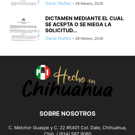
Oscar Nuñez
-
28 febrero, 2026
DICTAMEN MEDIANTE EL CUAL
SE ACEPTA O SE NIEGA LA
SOLICITUD...
Oscar Nuñez
-
28 febrero, 2026
SOBRE NOSOTROS
C. Melchor Guaspe y C. 22 #5401 Col. Dale, Chihuahua,
Chih. / (614) 587 8080