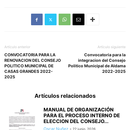
Artículo anterior
Artículo siguiente
CONVOCATORIA PARA LA
Convocatoria para la
RENOVACION DEL CONSEJO
integracion del Consejo
POLITICO MUNICIPAL DE
Politico Municipal de Aldama
CASAS GRANDES 2022-
2022-2025
2025
Artículos relacionados
MANUAL DE ORGANIZACIÓN
PARA EL PROCESO INTERNO DE
ELECCION DEL CONSEJO...
Oscar Nuñez
-
22 junio, 2026