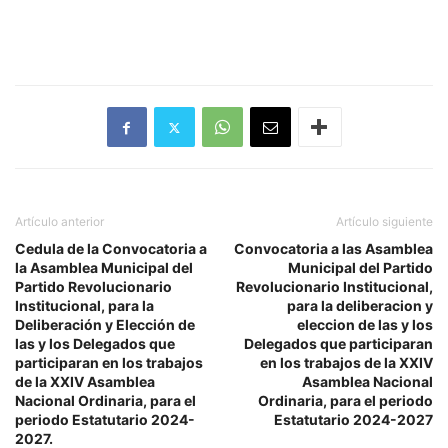
Artículo anterior
Artículo siguiente
Cedula de la Convocatoria a
Convocatoria a las Asamblea
la Asamblea Municipal del
Municipal del Partido
Partido Revolucionario
Revolucionario Institucional,
Institucional, para la
para la deliberacion y
Deliberación y Elección de
eleccion de las y los
las y los Delegados que
Delegados que participaran
participaran en los trabajos
en los trabajos de la XXIV
de la XXIV Asamblea
Asamblea Nacional
Nacional Ordinaria, para el
Ordinaria, para el periodo
periodo Estatutario 2024-
Estatutario 2024-2027
2027.