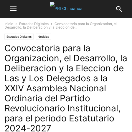
Inicio
Estrados Digitales
Convocatoria para la Organizacion, el
Desarrollo, la Deliberacion y la Eleccion de...
Estrados Digitales
Noticias
Convocatoria para la
Organizacion, el Desarrollo, la
Deliberacion y la Eleccion de
Las y Los Delegados a la
XXIV Asamblea Nacional
Ordinaria del Partido
Revolucionario Institucional,
para el periodo Estatutario
2024-2027