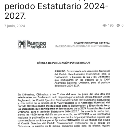
periodo Estatutario 2024-
2027.
195
0
7 junio, 2024