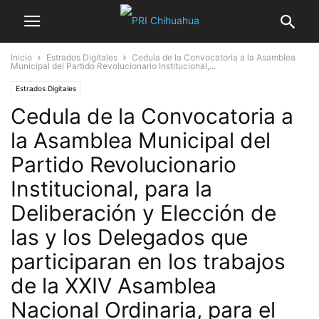
Inicio
Estrados Digitales
Cedula de la Convocatoria a la Asamblea
Municipal del Partido Revolucionario Institucional,...
Estrados Digitales
Cedula de la Convocatoria a
la Asamblea Municipal del
Partido Revolucionario
Institucional, para la
Deliberación y Elección de
las y los Delegados que
participaran en los trabajos
de la XXIV Asamblea
Nacional Ordinaria, para el