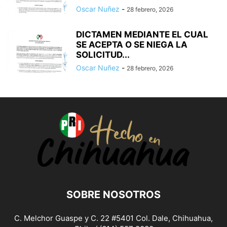
Oscar Nuñez
-
28 febrero, 2026
DICTAMEN MEDIANTE EL CUAL
SE ACEPTA O SE NIEGA LA
SOLICITUD...
Oscar Nuñez
-
28 febrero, 2026
SOBRE NOSOTROS
C. Melchor Guaspe y C. 22 #5401 Col. Dale, Chihuahua,