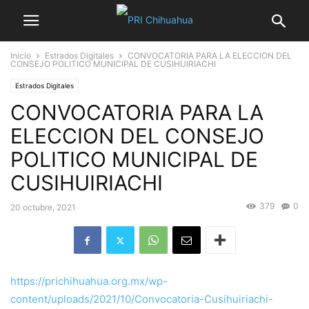
Inicio
Estrados Digitales
CONVOCATORIA PARA LA ELECCION DEL
CONSEJO POLITICO MUNICIPAL DE CUSIHUIRIACHI
Estrados Digitales
CONVOCATORIA PARA LA
ELECCION DEL CONSEJO
POLITICO MUNICIPAL DE
CUSIHUIRIACHI
379
0
20 octubre, 2021
https://prichihuahua.org.mx/wp-
content/uploads/2021/10/Convocatoria-Cusihuiriachi-