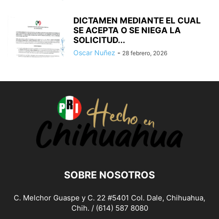
DICTAMEN MEDIANTE EL CUAL
SE ACEPTA O SE NIEGA LA
SOLICITUD...
Oscar Nuñez
-
28 febrero, 2026
SOBRE NOSOTROS
C. Melchor Guaspe y C. 22 #5401 Col. Dale, Chihuahua,
Chih. / (614) 587 8080