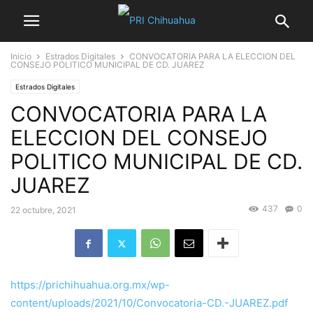
Inicio
Estrados Digitales
CONVOCATORIA PARA LA ELECCION DEL
CONSEJO POLITICO MUNICIPAL DE CD. JUAREZ
Estrados Digitales
CONVOCATORIA PARA LA
ELECCION DEL CONSEJO
POLITICO MUNICIPAL DE CD.
JUAREZ
437
0
22 octubre, 2021
https://prichihuahua.org.mx/wp-
content/uploads/2021/10/Convocatoria-CD.-JUAREZ.pdf