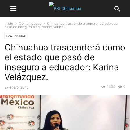
Inicio
Comunicados
Chihuahua trascenderá como el estado que
pasó de inseguro a educador: Karina...
Comunicados
Chihuahua trascenderá como
el estado que pasó de
inseguro a educador: Karina
Velázquez.
1434
0
27 enero, 2015