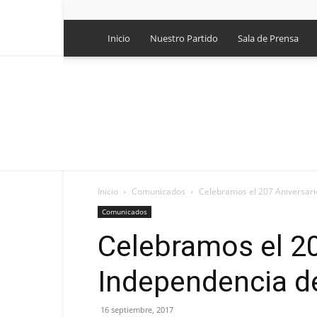
Inicio
Nuestro Partido
Sala de Prensa
Inicio
Comunicados
Celebramos el 207 Aniversari
Comunicados
Celebramos el 20
Independencia d
16 septiembre, 2017