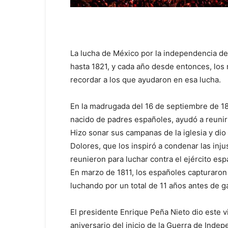
La lucha de México por la independencia d
hasta 1821, y cada año desde entonces, los
recordar a los que ayudaron en esa lucha.
En la madrugada del 16 de septiembre de 181
nacido de padres españoles, ayudó a reunir
Hizo sonar sus campanas de la iglesia y di
Dolores, que los inspiró a condenar las inj
reunieron para luchar contra el ejército es
En marzo de 1811, los españoles capturaron
luchando por un total de 11 años antes de 
El presidente Enrique Peña Nieto dio este v
aniversario del inicio de la Guerra de Inde