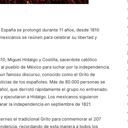
e España se prolongó durante 11 años, desde 1810
 mexicanos se reúnen para celebrar su libertad y
0, Miguel Hidalgo y Costilla, sacerdote católico
 al pueblo de México para luchar por la independencia.
o un famoso discurso, conocido como el Grito de
usticias de los españoles. Más de 80.000 personas se
pañol, que derrotó rápidamente el grupo no entrenado.
 y ejecutaron a Hidalgo. Los mexicanos siguieron
ganar la independencia en septiembre de 1821.
iernes el tradicional Grito para conmemorar el 207
pendencia, recordando de esta manera a todos los