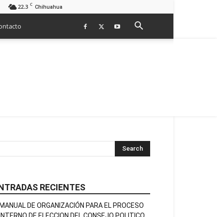
C
22.3
Chihuahua
ontacto
NTRADAS RECIENTES
MANUAL DE ORGANIZACIÓN PARA EL PROCESO
INTERNO DE ELECCION DEL CONSEJO POLITICO