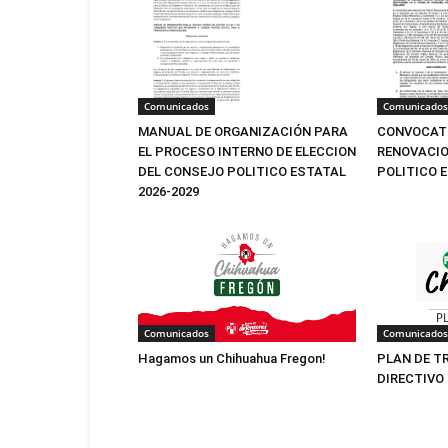
Comunicados
Comunicados
MANUAL DE ORGANIZACIÓN PARA
CONVOCATO
EL PROCESO INTERNO DE ELECCION
RENOVACIO
DEL CONSEJO POLITICO ESTATAL
POLITICO 
2026-2029
Comunicados
Comunicados
Hagamos un Chihuahua Fregon!
PLAN DE T
DIRECTIVO 