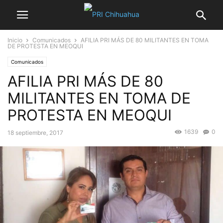
Inicio
Comunicados
AFILIA PRI MÁS DE 80 MILITANTES EN TOMA
DE PROTESTA EN MEOQUI
Comunicados
AFILIA PRI MÁS DE 80
MILITANTES EN TOMA DE
PROTESTA EN MEOQUI
1639
0
18 septiembre, 2017