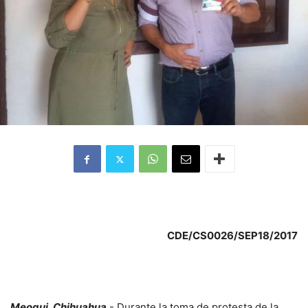
CDE/CS0026/SEP18/2017
Meoqui, Chihuahua
.- Durante la toma de protesta de la