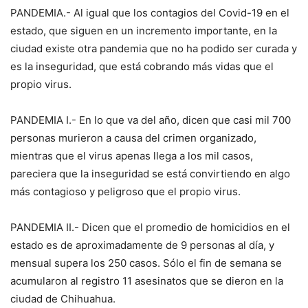
PANDEMIA.- Al igual que los contagios del Covid-19 en el
estado, que siguen en un incremento importante, en la
ciudad existe otra pandemia que no ha podido ser curada y
es la inseguridad, que está cobrando más vidas que el
propio virus.
PANDEMIA I.- En lo que va del año, dicen que casi mil 700
personas murieron a causa del crimen organizado,
mientras que el virus apenas llega a los mil casos,
pareciera que la inseguridad se está convirtiendo en algo
más contagioso y peligroso que el propio virus.
PANDEMIA II.- Dicen que el promedio de homicidios en el
estado es de aproximadamente de 9 personas al día, y
mensual supera los 250 casos. Sólo el fin de semana se
acumularon al registro 11 asesinatos que se dieron en la
ciudad de Chihuahua.