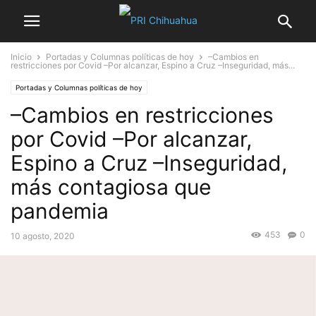
Inicio
Portadas y Columnas políticas de hoy
–Cambios en
restricciones por Covid –Por alcanzar, Espino a Cruz –Inseguridad, más...
Portadas y Columnas políticas de hoy
–Cambios en restricciones
por Covid –Por alcanzar,
Espino a Cruz –Inseguridad,
más contagiosa que
pandemia
453
0
10 agosto, 2020