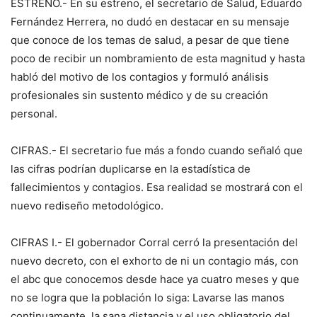
ESTRENO.- En su estreno, el secretario de Salud, Eduardo
Fernández Herrera, no dudó en destacar en su mensaje
que conoce de los temas de salud, a pesar de que tiene
poco de recibir un nombramiento de esta magnitud y hasta
habló del motivo de los contagios y formuló análisis
profesionales sin sustento médico y de su creación
personal.
CIFRAS.- El secretario fue más a fondo cuando señaló que
las cifras podrían duplicarse en la estadística de
fallecimientos y contagios. Esa realidad se mostrará con el
nuevo rediseño metodológico.
CIFRAS I.- El gobernador Corral cerró la presentación del
nuevo decreto, con el exhorto de ni un contagio más, con
el abc que conocemos desde hace ya cuatro meses y que
no se logra que la población lo siga: Lavarse las manos
continuamente, la sana distancia y el uso obligatorio del