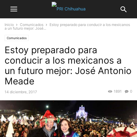
Inicio
Comunicados
Estoy preparado para conducir a los mexicanos
a un futuro mejor: José...
Comunicados
Estoy preparado para
conducir a los mexicanos a
un futuro mejor: José Antonio
Meade
1891
0
14 diciembre, 2017