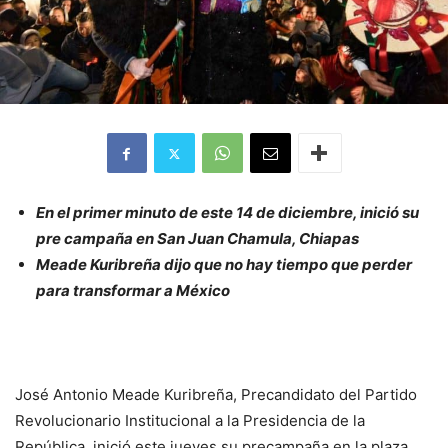
En el primer minuto de este 14 de diciembre, inició su
pre campaña en San Juan Chamula, Chiapas
Meade Kuribreña dijo que no hay tiempo que perder
para transformar a México
José Antonio Meade Kuribreña, Precandidato del Partido
Revolucionario Institucional a la Presidencia de la
República, inició este jueves su precampaña en la plaza