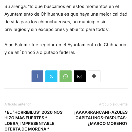
Su arenga: “lo que buscamos en estos momentos en el
Ayuntamiento de Chihuahua es que haya una mejor calidad
de vida para los chihuahuenses, un municipio sin
privilegios y sin excepciones y abierto para todos”.
Alan Falomir fue regidor en el Ayuntamiento de Chihuahua
y de ahí brincó a diputado federal.
Artículo anterior
Artículo siguiente
*EL “HORRIBILUS” 2020 NOS
¡AAAARRANCAN!-AZULES
HIZO MÁS FUERTES *
CAPITALINOS-DISPUTAS-
LOERA, IMPRESENTABLE
¿MARCO MORENO?
OFERTA DE MORENA *