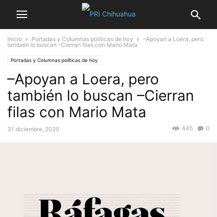
Inicio
Portadas y Columnas políticas de hoy
–Apoyan a Loera, pero
también lo buscan –Cierran filas con Mario Mata
Portadas y Columnas políticas de hoy
–Apoyan a Loera, pero
también lo buscan –Cierran
filas con Mario Mata
445
0
31 diciembre, 2020