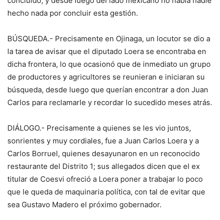
concluido, y desde luego del lado mexicano no había nadie
hecho nada por concluir esta gestión.
BÚSQUEDA.- Precisamente en Ojinaga, un locutor se dio a
la tarea de avisar que el diputado Loera se encontraba en
dicha frontera, lo que ocasionó que de inmediato un grupo
de productores y agricultores se reunieran e iniciaran su
búsqueda, desde luego que querían encontrar a don Juan
Carlos para reclamarle y recordar lo sucedido meses atrás.
DIÁLOGO.- Precisamente a quienes se les vio juntos,
sonrientes y muy cordiales, fue a Juan Carlos Loera y a
Carlos Borruel, quienes desayunaron en un reconocido
restaurante del Distrito 1; sus allegados dicen que el ex
titular de Coesvi ofreció a Loera poner a trabajar lo poco
que le queda de maquinaria política, con tal de evitar que
sea Gustavo Madero el próximo gobernador.