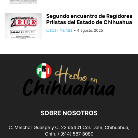
Segundo encuentro de Regidores
Priístas del Estado de Chihuahua
Oscar Nuñez
-
4 agosto, 2025
SOBRE NOSOTROS
C. Melchor Guaspe y C. 22 #5401 Col. Dale, Chihuahua,
Chih. / (614) 587 8080