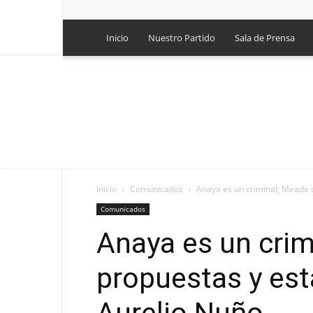
Inicio
Nuestro Partido
Sala de Prensa
Inicio
Comunicados
Anaya es un criminal; Meade o
Comunicados
Anaya es un crim
propuestas y est