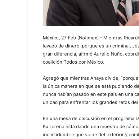
México, 27 Feb (Notimex).- Mientras Ricar
lavado de dinero, porque es un criminal, J
gran diferencia, afirmó Aurelio Nuño, coord
coalición Todos por México.
Agregó que mientras Anaya divide, “porque
la única manera en que se está pudiendo d
nunca habían pasado en este país en una c
unidad para enfrentar los grandes retos del 
En una mesa de discusión en el programa D
Kuribreña está dando una muestra de cómo l
incertidumbre que viene del exterior y comb