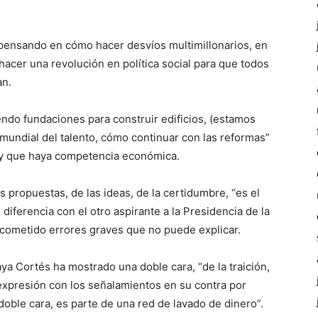
pensando en cómo hacer desvíos multimillonarios, en
 hacer una revolución en política social para que todos
an.
iendo fundaciones para construir edificios, (estamos
mundial del talento, cómo continuar con las reformas”
d y que haya competencia económica.
propuestas, de las ideas, de la certidumbre, “es el
n diferencia con el otro aspirante a la Presidencia de la
a cometido errores graves que no puede explicar.
ya Cortés ha mostrado una doble cara, “de la traición,
 expresión con los señalamientos en su contra por
doble cara, es parte de una red de lavado de dinero”.