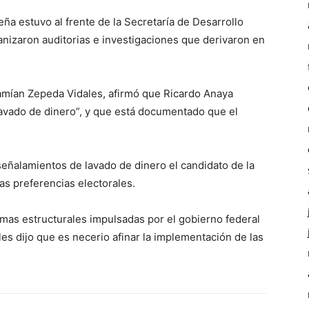
 estuvo al frente de la Secretaría de Desarrollo
anizaron auditorias e investigaciones que derivaron en
Damían Zepeda Vidales, afirmó que Ricardo Anaya
avado de dinero”, y que está documentado que el
s señalamientos de lavado de dinero el candidato de la
as preferencias electorales.
mas estructurales impulsadas por el gobierno federal
les dijo que es necerio afinar la implementación de las