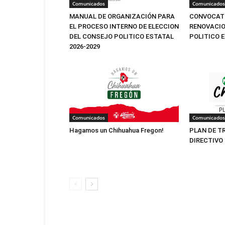
Comunicados
Comunicados
MANUAL DE ORGANIZACIÓN PARA
CONVOCATO
EL PROCESO INTERNO DE ELECCION
RENOVACIO
DEL CONSEJO POLITICO ESTATAL
POLITICO 
2026-2029
Comunicados
Comunicados
Hagamos un Chihuahua Fregon!
PLAN DE T
DIRECTIVO 