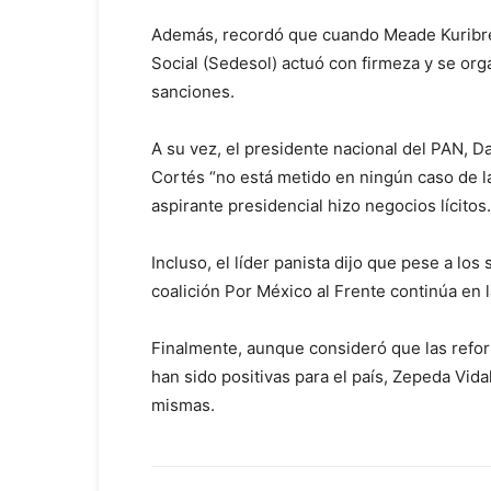
Además, recordó que cuando Meade Kuribreña
Social (Sedesol) actuó con firmeza y se org
sanciones.
A su vez, el presidente nacional del PAN, 
Cortés “no está metido en ningún caso de l
aspirante presidencial hizo negocios lícitos.
Incluso, el líder panista dijo que pese a lo
coalición Por México al Frente continúa en l
Finalmente, aunque consideró que las refor
han sido positivas para el país, Zepeda Vida
mismas.