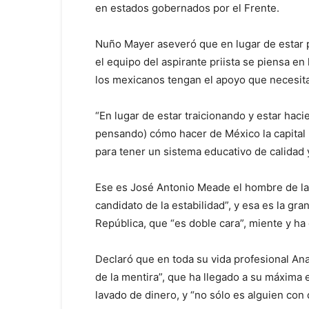
en estados gobernados por el Frente.
Nuño Mayer aseveró que en lugar de estar 
el equipo del aspirante priista se piensa en
los mexicanos tengan el apoyo que necesit
“En lugar de estar traicionando y estar hac
pensando) cómo hacer de México la capital 
para tener un sistema educativo de calida
Ese es José Antonio Meade el hombre de las 
candidato de la estabilidad”, y esa es la gra
República, que “es doble cara”, miente y h
Declaró que en toda su vida profesional Ana
de la mentira”, que ha llegado a su máxima
lavado de dinero, y “no sólo es alguien con 