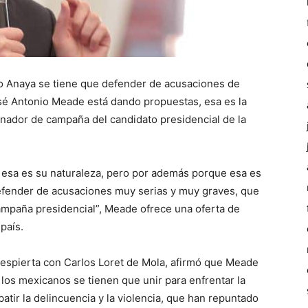
do Anaya se tiene que defender de acusaciones de
osé Antonio Meade está dando propuestas, esa es la
inador de campaña del candidato presidencial de la
 esa es su naturaleza, pero por además porque esa es
efender de acusaciones muy serias y muy graves, que
ampaña presidencial”, Meade ofrece una oferta de
país.
espierta con Carlos Loret de Mola, afirmó que Meade
os mexicanos se tienen que unir para enfrentar la
atir la delincuencia y la violencia, que han repuntado