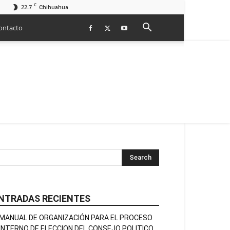
C
22.7
Chihuahua
ontacto
NTRADAS RECIENTES
MANUAL DE ORGANIZACIÓN PARA EL PROCESO
INTERNO DE ELECCION DEL CONSEJO POLITICO