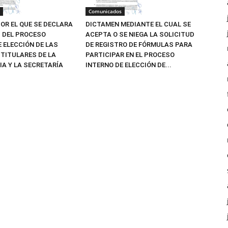
Comunicados
OR EL QUE SE DECLARA
DICTAMEN MEDIANTE EL CUAL SE
Z DEL PROCESO
ACEPTA O SE NIEGA LA SOLICITUD
E ELECCIÓN DE LAS
DE REGISTRO DE FÓRMULAS PARA
TITULARES DE LA
PARTICIPAR EN EL PROCESO
IA Y LA SECRETARÍA
INTERNO DE ELECCIÓN DE...