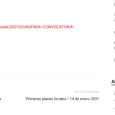
|
/uploads/2021/01/ADENDA-CONVOCATORIA-
CDE
A
Chihuahua
Artículo siguiente
a
Primeras planas locales / 14 de enero 2021