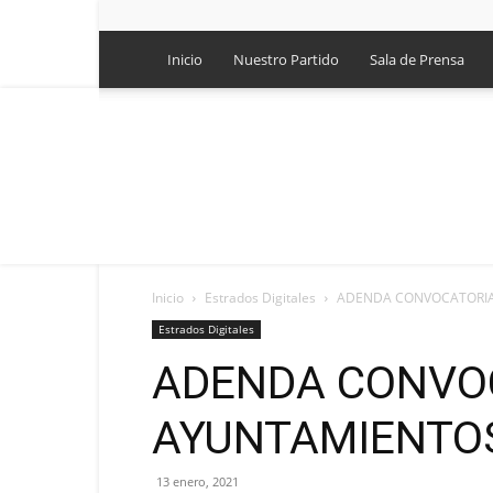
Inicio
Nuestro Partido
Sala de Prensa
Inicio
Estrados Digitales
ADENDA CONVOCATORI
Estrados Digitales
ADENDA CONVO
AYUNTAMIENTO
13 enero, 2021