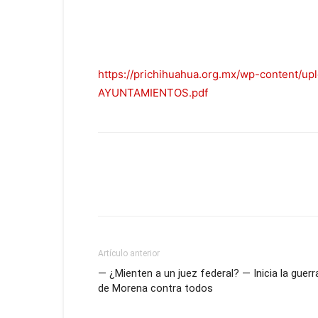
https://prichihuahua.org.mx/wp-content
AYUNTAMIENTOS.pdf
Artículo anterior
— ¿Mienten a un juez federal? — Inicia la guerr
de Morena contra todos