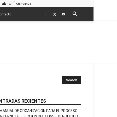
C
19.1
Chihuahua
ontacto
NTRADAS RECIENTES
MANUAL DE ORGANIZACIÓN PARA EL PROCESO
INTERNO DE ELECCION DEL CONSEJO POLITICO