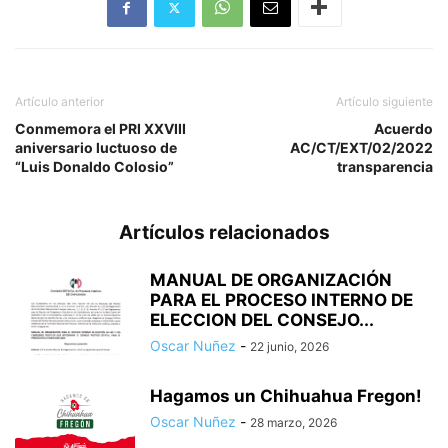
Artículo anterior
Artículo siguiente
Conmemora el PRI XXVIII
Acuerdo
aniversario luctuoso de
AC/CT/EXT/02/2022
“Luis Donaldo Colosio”
transparencia
Artículos relacionados
MANUAL DE ORGANIZACIÓN
PARA EL PROCESO INTERNO DE
ELECCION DEL CONSEJO...
Oscar Nuñez
-
22 junio, 2026
Hagamos un Chihuahua Fregon!
Oscar Nuñez
-
28 marzo, 2026