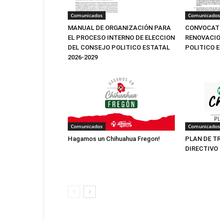
Comunicados
Comunicados
MANUAL DE ORGANIZACIÓN PARA
CONVOCATO
EL PROCESO INTERNO DE ELECCION
RENOVACIO
DEL CONSEJO POLITICO ESTATAL
POLITICO 
2026-2029
Comunicados
Comunicados
Hagamos un Chihuahua Fregon!
PLAN DE T
DIRECTIVO 