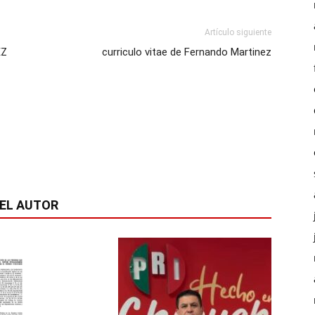
Artículo siguiente
EZ
curriculo vitae de Fernando Martinez
EL AUTOR