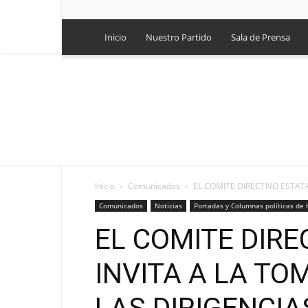
Inicio
Nuestro Partido
Sala de Prensa
Inicio
Comunicados
EL COMITE DIRECTIVO ESTATA
Comunicados
Noticias
Portadas y Columnas políticas de 
EL COMITE DIRE
INVITA A LA TO