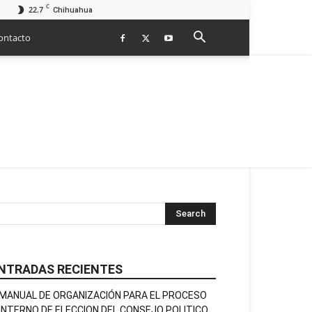
C
22.7
Chihuahua
ontacto
NTRADAS RECIENTES
MANUAL DE ORGANIZACIÓN PARA EL PROCESO
INTERNO DE ELECCION DEL CONSEJO POLITICO