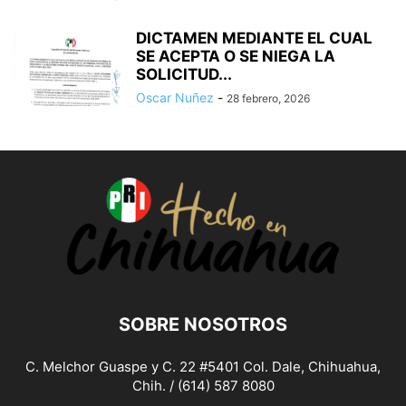
DICTAMEN MEDIANTE EL CUAL
SE ACEPTA O SE NIEGA LA
SOLICITUD...
Oscar Nuñez
-
28 febrero, 2026
SOBRE NOSOTROS
C. Melchor Guaspe y C. 22 #5401 Col. Dale, Chihuahua,
Chih. / (614) 587 8080