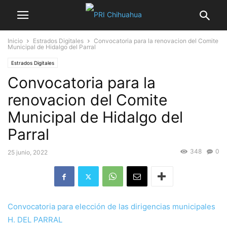
Inicio
Estrados Digitales
Convocatoria para la renovacion del Comite
Municipal de Hidalgo del Parral
Estrados Digitales
Convocatoria para la
renovacion del Comite
Municipal de Hidalgo del
Parral
348
0
25 junio, 2022
Convocatoria para elección de las dirigencias municipales
H. DEL PARRAL