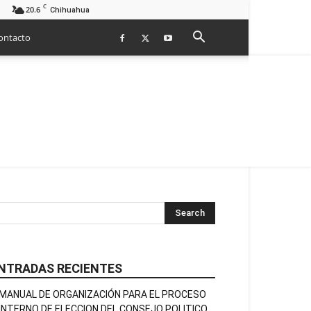
C
20.6
Chihuahua
ontacto
NTRADAS RECIENTES
MANUAL DE ORGANIZACIÓN PARA EL PROCESO
INTERNO DE ELECCION DEL CONSEJO POLITICO