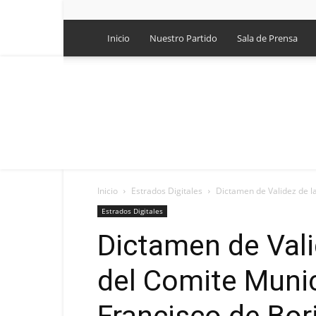
Inicio
Nuestro Partido
Sala de Prensa
Inicio
Estrados Digitales
Dictamen de Validez de la
Estrados Digitales
Dictamen de Vali
del Comite Munic