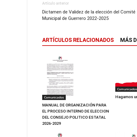
Artículo anterior
Dictamen de Validez de la elección del Comité
Municipal de Guerrero 2022-2025
ARTÍCULOS RELACIONADOS
MÁS D
Comunicados
Hagamos un
Comunicados
MANUAL DE ORGANIZACIÓN PARA
EL PROCESO INTERNO DE ELECCION
DEL CONSEJO POLITICO ESTATAL
2026-2029