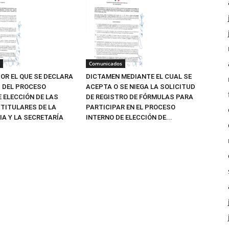
Comunicados
OR EL QUE SE DECLARA
DICTAMEN MEDIANTE EL CUAL SE
Z DEL PROCESO
ACEPTA O SE NIEGA LA SOLICITUD
E ELECCIÓN DE LAS
DE REGISTRO DE FÓRMULAS PARA
TITULARES DE LA
PARTICIPAR EN EL PROCESO
IA Y LA SECRETARÍA
INTERNO DE ELECCIÓN DE...