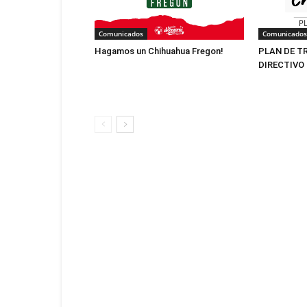
Comunicados
Comunicados
Hagamos un Chihuahua Fregon!
PLAN DE T
DIRECTIVO 