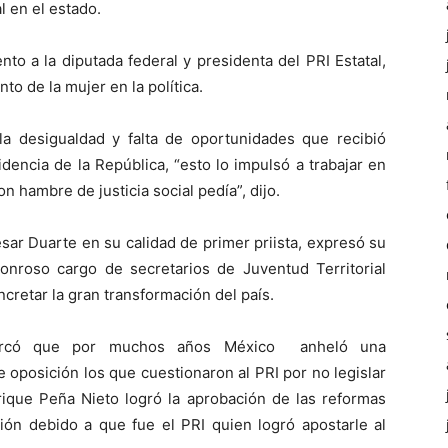
l en el estado.
to a la diputada federal y presidenta del PRI Estatal,
to de la mujer en la política.
la desigualdad y falta de oportunidades que recibió
encia de la República, “esto lo impulsó a trabajar en
 hambre de justicia social pedía”, dijo.
sar Duarte en su calidad de primer priista, expresó su
nroso cargo de secretarios de Juventud Territorial
cretar la gran transformación del país.
emarcó que por muchos años México anheló una
e oposición los que cuestionaron al PRI por no legislar
ique Peña Nieto logró la aprobación de las reformas
ción debido a que fue el PRI quien logró apostarle al