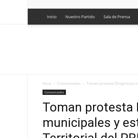
Inicio
Nuestro Partido
Sala de Prensa
Inicio
Comunicados
Toman protesta Dirigencias mun
Comunicados
Toman protesta 
municipales y es