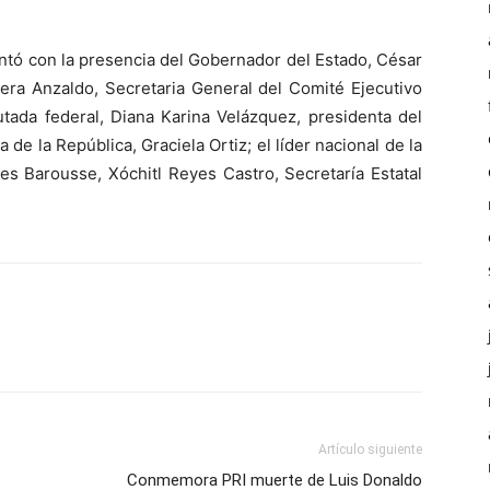
tó con la presencia del Gobernador del Estado, César
rera Anzaldo, Secretaria General del Comité Ejecutivo
putada federal, Diana Karina Velázquez, presidenta del
 de la República, Graciela Ortiz; el líder nacional de la
s Barousse, Xóchitl Reyes Castro, Secretaría Estatal
Artículo siguiente
Conmemora PRI muerte de Luis Donaldo