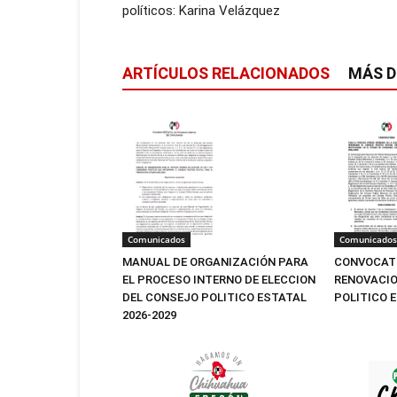
políticos: Karina Velázquez
ARTÍCULOS RELACIONADOS
MÁS D
Comunicados
Comunicados
MANUAL DE ORGANIZACIÓN PARA
CONVOCATO
EL PROCESO INTERNO DE ELECCION
RENOVACIO
DEL CONSEJO POLITICO ESTATAL
POLITICO 
2026-2029