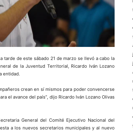
la tarde de este sábado 21 de marzo se llevó a cabo la
eral de la Juventud Territorial, Ricardo Iván Lozano
a entidad.
compañeros crean en sí mismos para poder convencerse
ra el avance del país”, dijo Ricardo Iván Lozano Olivas
Secretaria General del Comité Ejecutivo Nacional del
testa a los nuevos secretarios municipales y al nuevo