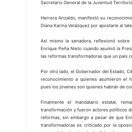
Secretario General de la Juventud Territoria
Herrera Anzaldo, manifestó su reconocimien
Diana Karina Velázquez por apostarle al talen
Así mismo la senadora, reflexionó sobre 
Enrique Peña Nieto cuando asumió la Presid
las reformas transformadoras que un país con
Por otro lado, el Gobernador del Estado, Cé
reconocimiento a quienes asumieron el ho
pues los jóvenes son quienes habrán de con
Finalmente el mandatario estatal, r
transformación y fueron actores políticos d
reformas, sin embargo a pesar de que Enr
transformadoras es criticado por la oposi