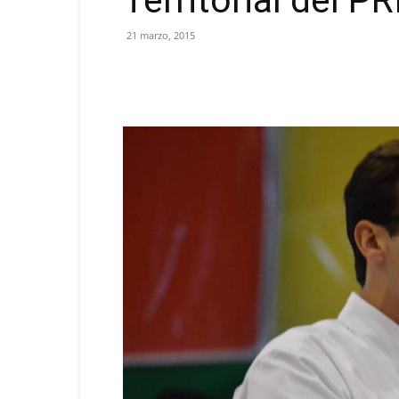
Territorial del PR
21 marzo, 2015