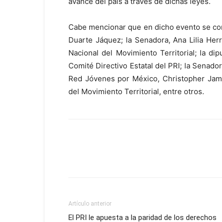
avance del país a través de dichas leyes.
Cabe mencionar que en dicho evento se con
Duarte Jáquez; la Senadora, Ana Lilia Her
Nacional del Movimiento Territorial; la di
Comité Directivo Estatal del PRI; la Senadora
Red Jóvenes por México, Christopher Jame
del Movimiento Territorial, entre otros.
Artículo anterior
El PRI le apuesta a la paridad de los derechos