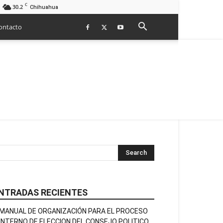
C
30.2
Chihuahua
ontacto
NTRADAS RECIENTES
MANUAL DE ORGANIZACIÓN PARA EL PROCESO
INTERNO DE ELECCION DEL CONSEJO POLITICO