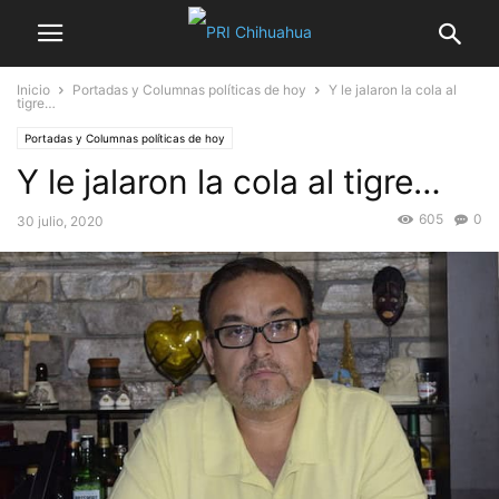
Inicio
Portadas y Columnas políticas de hoy
Y le jalaron la cola al
tigre…
Portadas y Columnas políticas de hoy
Y le jalaron la cola al tigre…
605
0
30 julio, 2020