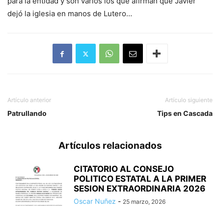
para la entidad y son varios los que afirman que Javier
dejó la iglesia en manos de Lutero…
Artículo anterior
Artículo siguiente
Patrullando
Tips en Cascada
Artículos relacionados
CITATORIO AL CONSEJO
POLITICO ESTATAL A LA PRIMER
SESION EXTRAORDINARIA 2026
Oscar Nuñez
-
25 marzo, 2026