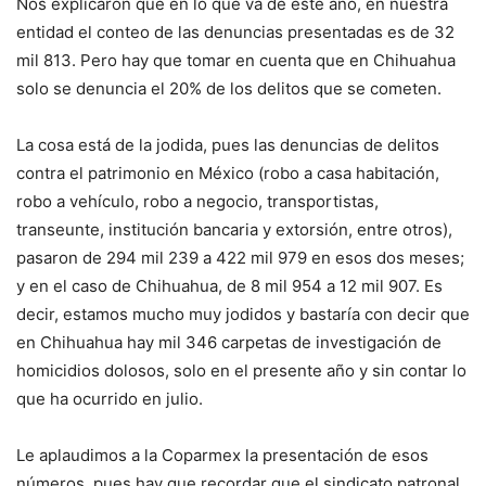
Nos explicaron que en lo que va de este año, en nuestra
entidad el conteo de las denuncias presentadas es de 32
mil 813. Pero hay que tomar en cuenta que en Chihuahua
solo se denuncia el 20% de los delitos que se cometen.
La cosa está de la jodida, pues las denuncias de delitos
contra el patrimonio en México (robo a casa habitación,
robo a vehículo, robo a negocio, transportistas,
transeunte, institución bancaria y extorsión, entre otros),
pasaron de 294 mil 239 a 422 mil 979 en esos dos meses;
y en el caso de Chihuahua, de 8 mil 954 a 12 mil 907. Es
decir, estamos mucho muy jodidos y bastaría con decir que
en Chihuahua hay mil 346 carpetas de investigación de
homicidios dolosos, solo en el presente año y sin contar lo
que ha ocurrido en julio.
Le aplaudimos a la Coparmex la presentación de esos
números, pues hay que recordar que el sindicato patronal