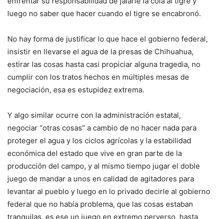
enfrentar su responsabilidad de jalarle la cola al tigre y
luego no saber que hacer cuando el tigre se encabronó.
No hay forma de justificar lo que hace el gobierno federal,
insistir en llevarse el agua de la presas de Chihuahua,
estirar las cosas hasta casi propiciar alguna tragedia, no
cumplir con los tratos hechos en múltiples mesas de
negociación, esa es estupidez extrema.
Y algo similar ocurre con la administración estatal,
negociar “otras cosas” a cambio de no hacer nada para
proteger el agua y los ciclos agrícolas y la estabilidad
económica del estado que vive en gran parte de la
producción del campo, y al mismo tiempo jugar el doble
juego de mandar a unos en calidad de agitadores para
levantar al pueblo y luego en lo privado decirle al gobierno
federal que no había problema, que las cosas estaban
tranquilas, es ese un juego en extremo perverso, hasta