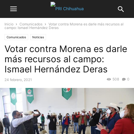
Inicio
Comunicados
Votar contra Morena es darle más recursos al
campo: Ismael Hernández Deras
Comunicados
Noticias
Votar contra Morena es darle
más recursos al campo:
Ismael Hernández Deras
508
0
24 febrero, 2021