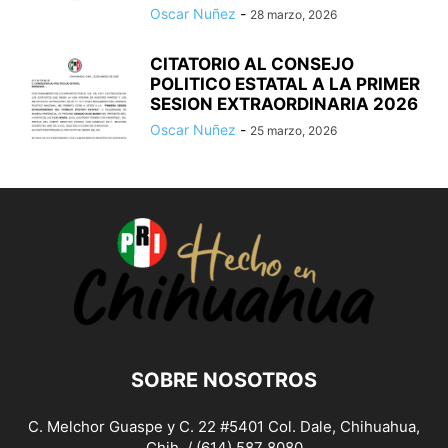
Oscar Nuñez
-
28 marzo, 2026
CITATORIO AL CONSEJO
POLITICO ESTATAL A LA PRIMER
SESION EXTRAORDINARIA 2026
Oscar Nuñez
-
25 marzo, 2026
SOBRE NOSOTROS
C. Melchor Guaspe y C. 22 #5401 Col. Dale, Chihuahua,
Chih. / (614) 587 8080