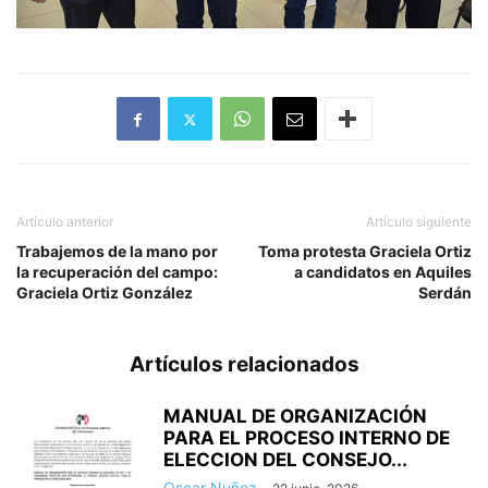
Artículo anterior
Artículo siguiente
Trabajemos de la mano por
Toma protesta Graciela Ortiz
la recuperación del campo:
a candidatos en Aquiles
Graciela Ortiz González
Serdán
Artículos relacionados
MANUAL DE ORGANIZACIÓN
PARA EL PROCESO INTERNO DE
ELECCION DEL CONSEJO...
Oscar Nuñez
-