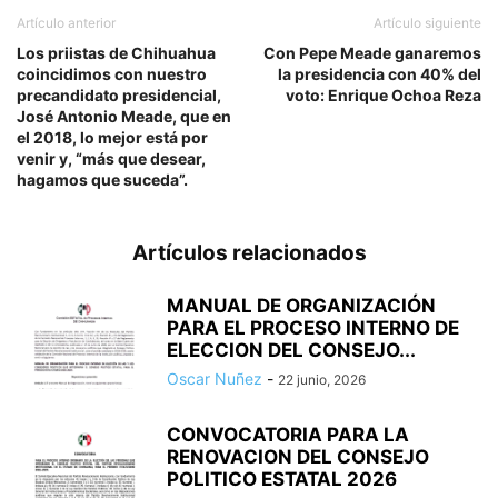
Artículo anterior
Artículo siguiente
Los priistas de Chihuahua
Con Pepe Meade ganaremos
coincidimos con nuestro
la presidencia con 40% del
precandidato presidencial,
voto: Enrique Ochoa Reza
José Antonio Meade, que en
el 2018, lo mejor está por
venir y, “más que desear,
hagamos que suceda”.
Artículos relacionados
MANUAL DE ORGANIZACIÓN
PARA EL PROCESO INTERNO DE
ELECCION DEL CONSEJO...
Oscar Nuñez
-
22 junio, 2026
CONVOCATORIA PARA LA
RENOVACION DEL CONSEJO
POLITICO ESTATAL 2026