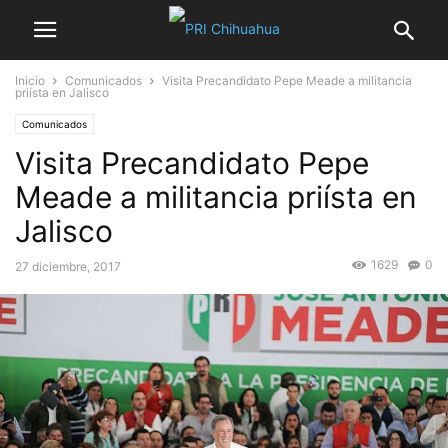
Inicio
Comunicados
Visita Precandidato Pepe Meade a militancia
priísta en Jalisco
Comunicados
Visita Precandidato Pepe
Meade a militancia priísta en
Jalisco
1629
0
27 diciembre, 2017