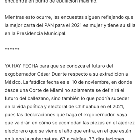
encuentra en punto de ebullición máximo.
Mientras esto ocurre, las encuestas siguen reflejando que
la mejor carta del PAN para el 2021 es mujer y tiene su silla
en la Presidencia Municipal.
******
YA HAY FECHA para que se conozca el futuro del
exgobernador César Duarte respecto a su extradición a
México. La fatídica fecha es el 10 de noviembre, en donde
desde una Corte de Miami no solamente se definirá el
futuro del ballezano, sino también lo que podría suceder
en la vida política y electoral de Chihuahua en el 2021,
pues las declaraciones que haga el exgobernador, vaya
que valdrán en cómo se acomodan las piezas en el ajedrez
electorero que se viene el año que entra, en el que están
en juego la gubernatura, 67 alcaldías, 33 diputaciones