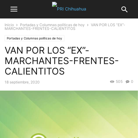
Inicio
Portadas y Columnas políticas de hoy
VAN POR LOS “EX”-
MARCHANTES-FRENTES-CALIENTITOS
Portadas y Columnas políticas de hoy
VAN POR LOS “EX”-
MARCHANTES-FRENTES-
CALIENTITOS
505
0
18 septiembre, 2020