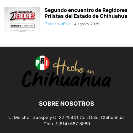
Segundo encuentro de Regidores
Priístas del Estado de Chihuahua
Oscar Nuñez
-
4 agosto, 2025
SOBRE NOSOTROS
C. Melchor Guaspe y C. 22 #5401 Col. Dale, Chihuahua,
Chih. / (614) 587 8080