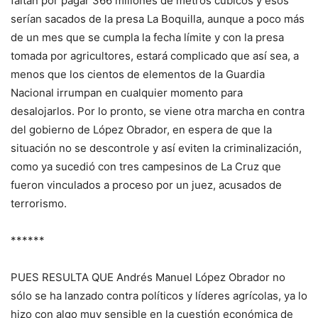
faltan por pagar 366 millones de metros cúbicos y esos
serían sacados de la presa La Boquilla, aunque a poco más
de un mes que se cumpla la fecha límite y con la presa
tomada por agricultores, estará complicado que así sea, a
menos que los cientos de elementos de la Guardia
Nacional irrumpan en cualquier momento para
desalojarlos. Por lo pronto, se viene otra marcha en contra
del gobierno de López Obrador, en espera de que la
situación no se descontrole y así eviten la criminalización,
como ya sucedió con tres campesinos de La Cruz que
fueron vinculados a proceso por un juez, acusados de
terrorismo.
******
PUES RESULTA QUE Andrés Manuel López Obrador no
sólo se ha lanzado contra políticos y líderes agrícolas, ya lo
hizo con algo muy sensible en la cuestión económica de