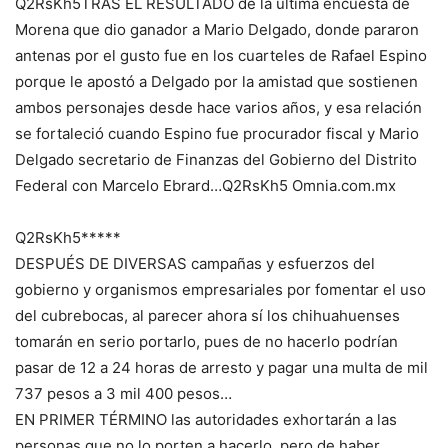
Q2RsKh5TRAS EL RESULTADO de la última encuesta de
Morena que dio ganador a Mario Delgado, donde pararon
antenas por el gusto fue en los cuarteles de Rafael Espino
porque le apostó a Delgado por la amistad que sostienen
ambos personajes desde hace varios años, y esa relación
se fortaleció cuando Espino fue procurador fiscal y Mario
Delgado secretario de Finanzas del Gobierno del Distrito
Federal con Marcelo Ebrard…Q2RsKh5 Omnia.com.mx
Q2RsKh5*****
DESPUÉS DE DIVERSAS campañas y esfuerzos del
gobierno y organismos empresariales por fomentar el uso
del cubrebocas, al parecer ahora sí los chihuahuenses
tomarán en serio portarlo, pues de no hacerlo podrían
pasar de 12 a 24 horas de arresto y pagar una multa de mil
737 pesos a 3 mil 400 pesos…
EN PRIMER TÉRMINO las autoridades exhortarán a las
personas que no lo porten a hacerlo, pero de haber