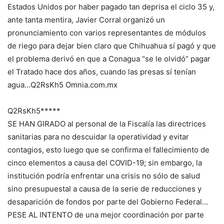
Estados Unidos por haber pagado tan deprisa el ciclo 35 y,
ante tanta mentira, Javier Corral organizó un
pronunciamiento con varios representantes de módulos
de riego para dejar bien claro que Chihuahua sí pagó y que
el problema derivó en que a Conagua “se le olvidó” pagar
el Tratado hace dos años, cuando las presas sí tenían
agua…Q2RsKh5 Omnia.com.mx
Q2RsKh5*****
SE HAN GIRADO al personal de la Fiscalía las directrices
sanitarias para no descuidar la operatividad y evitar
contagios, esto luego que se confirma el fallecimiento de
cinco elementos a causa del COVID-19; sin embargo, la
institución podría enfrentar una crisis no sólo de salud
sino presupuestal a causa de la serie de reducciones y
desaparición de fondos por parte del Gobierno Federal…
PESE AL INTENTO de una mejor coordinación por parte