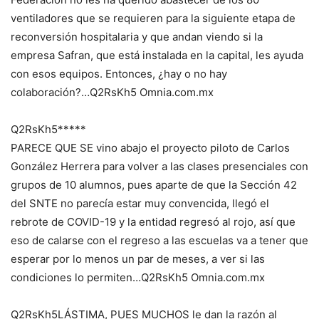
ventiladores que se requieren para la siguiente etapa de
reconversión hospitalaria y que andan viendo si la
empresa Safran, que está instalada en la capital, les ayuda
con esos equipos. Entonces, ¿hay o no hay
colaboración?…Q2RsKh5 Omnia.com.mx
Q2RsKh5*****
PARECE QUE SE vino abajo el proyecto piloto de Carlos
González Herrera para volver a las clases presenciales con
grupos de 10 alumnos, pues aparte de que la Sección 42
del SNTE no parecía estar muy convencida, llegó el
rebrote de COVID-19 y la entidad regresó al rojo, así que
eso de calarse con el regreso a las escuelas va a tener que
esperar por lo menos un par de meses, a ver si las
condiciones lo permiten…Q2RsKh5 Omnia.com.mx
Q2RsKh5LÁSTIMA, PUES MUCHOS le dan la razón al