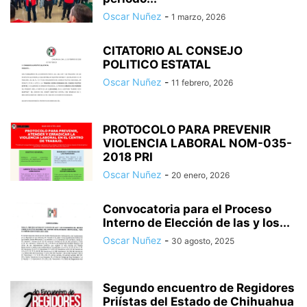
Oscar Nuñez
-
1 marzo, 2026
CITATORIO AL CONSEJO
POLITICO ESTATAL
Oscar Nuñez
-
11 febrero, 2026
PROTOCOLO PARA PREVENIR
VIOLENCIA LABORAL NOM-035-
2018 PRI
Oscar Nuñez
-
20 enero, 2026
Convocatoria para el Proceso
Interno de Elección de las y los...
Oscar Nuñez
-
30 agosto, 2025
Segundo encuentro de Regidores
Priístas del Estado de Chihuahua