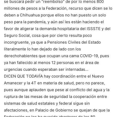
se buscará pedir un “reembolso” de por lo menos 800
millones de pesos a la Federación, recurso que dicen se lo
deben a Chihuahua porque ellos no han puesto un solo
peso para la pandemia, y aún así les están haciendo el
favor de aligerar la demanda hospitalaria del ISSSTE y del
Seguro Social, cosa que por cierto resulta poco
incongruente, ya que a Pensiones Civiles del Estado
literalmente lo han dejado de lado con los
derechohabientes que ocupan una cama COVID-19, pues
ya han fallecido al menos 12 personas en el área de
urgencias cuando esperaban ser internadas…
DICEN QUE TODAVÍA hay coordinación entre el Nuevo
Amanecer y la 4T en materia de salud, pero no parece,
pues aunque aplauden que pese al conflicto del agua y la
ruptura de las mesas de seguridad la cooperación entre
sistemas de salud estatales y federal sigue sin
afectaciones, en Palacio de Gobierno se quejan de que la
Federación no les ha querido abastecer de los 80