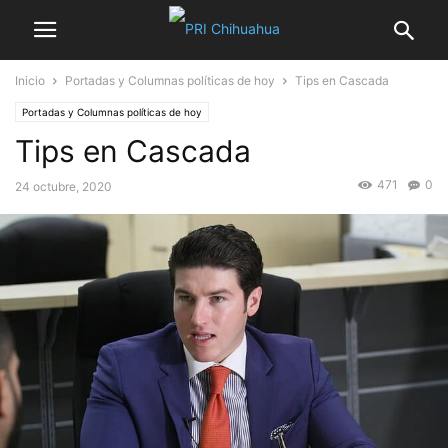
Inicio
Portadas y Columnas políticas de hoy
Tips en Cascada
Portadas y Columnas políticas de hoy
Tips en Cascada
471
0
24 octubre, 2020