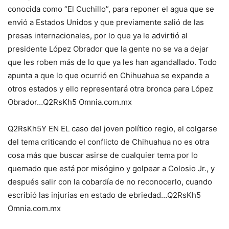
conocida como “El Cuchillo”, para reponer el agua que se
envió a Estados Unidos y que previamente salió de las
presas internacionales, por lo que ya le advirtió al
presidente López Obrador que la gente no se va a dejar
que les roben más de lo que ya les han agandallado. Todo
apunta a que lo que ocurrió en Chihuahua se expande a
otros estados y ello representará otra bronca para López
Obrador…Q2RsKh5 Omnia.com.mx
Q2RsKh5Y EN EL caso del joven político regio, el colgarse
del tema criticando el conflicto de Chihuahua no es otra
cosa más que buscar asirse de cualquier tema por lo
quemado que está por misógino y golpear a Colosio Jr., y
después salir con la cobardía de no reconocerlo, cuando
escribió las injurias en estado de ebriedad…Q2RsKh5
Omnia.com.mx