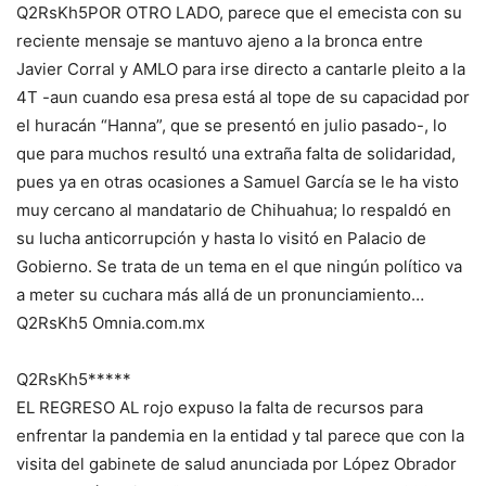
Q2RsKh5POR OTRO LADO, parece que el emecista con su
reciente mensaje se mantuvo ajeno a la bronca entre
Javier Corral y AMLO para irse directo a cantarle pleito a la
4T -aun cuando esa presa está al tope de su capacidad por
el huracán “Hanna”, que se presentó en julio pasado-, lo
que para muchos resultó una extraña falta de solidaridad,
pues ya en otras ocasiones a Samuel García se le ha visto
muy cercano al mandatario de Chihuahua; lo respaldó en
su lucha anticorrupción y hasta lo visitó en Palacio de
Gobierno. Se trata de un tema en el que ningún político va
a meter su cuchara más allá de un pronunciamiento…
Q2RsKh5 Omnia.com.mx
Q2RsKh5*****
EL REGRESO AL rojo expuso la falta de recursos para
enfrentar la pandemia en la entidad y tal parece que con la
visita del gabinete de salud anunciada por López Obrador