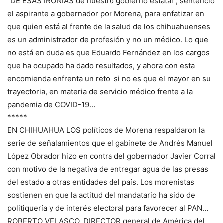
“DE ESAS IRONÍAS de nuestro gobierno estatal”, sentenció
el aspirante a gobernador por Morena, para enfatizar en
que quien está al frente de la salud de los chihuahuenses
es un administrador de profesión y no un médico. Lo que
no está en duda es que Eduardo Fernández en los cargos
que ha ocupado ha dado resultados, y ahora con esta
encomienda enfrenta un reto, si no es que el mayor en su
trayectoria, en materia de servicio médico frente a la
pandemia de COVID-19…
*****
EN CHIHUAHUA LOS políticos de Morena respaldaron la
serie de señalamientos que el gabinete de Andrés Manuel
López Obrador hizo en contra del gobernador Javier Corral
con motivo de la negativa de entregar agua de las presas
del estado a otras entidades del país. Los morenistas
sostienen en que la actitud del mandatario ha sido de
politiquería y de interés electoral para favorecer al PAN…
ROBERTO VELASCO, DIRECTOR general de América del