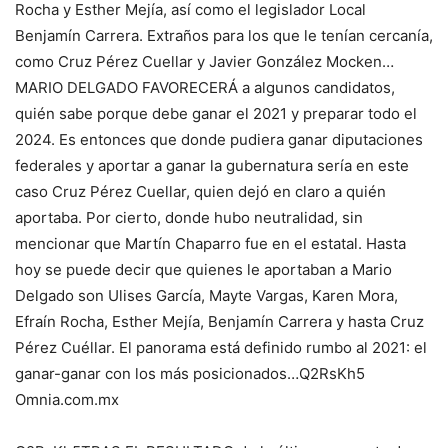
Rocha y Esther Mejía, así como el legislador Local
Benjamín Carrera. Extraños para los que le tenían cercanía,
como Cruz Pérez Cuellar y Javier González Mocken…
MARIO DELGADO FAVORECERÁ a algunos candidatos,
quién sabe porque debe ganar el 2021 y preparar todo el
2024. Es entonces que donde pudiera ganar diputaciones
federales y aportar a ganar la gubernatura sería en este
caso Cruz Pérez Cuellar, quien dejó en claro a quién
aportaba. Por cierto, donde hubo neutralidad, sin
mencionar que Martín Chaparro fue en el estatal. Hasta
hoy se puede decir que quienes le aportaban a Mario
Delgado son Ulises García, Mayte Vargas, Karen Mora,
Efraín Rocha, Esther Mejía, Benjamín Carrera y hasta Cruz
Pérez Cuéllar. El panorama está definido rumbo al 2021: el
ganar-ganar con los más posicionados…Q2RsKh5
Omnia.com.mx