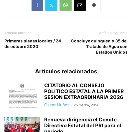
Artículo anterior
Artículo siguiente
Primeras planas locales / 24
Concluye quinquenio 35 del
de octubre 2020
Tratado de Agua con
Estados Unidos
Artículos relacionados
CITATORIO AL CONSEJO
POLITICO ESTATAL A LA PRIMER
SESION EXTRAORDINARIA 2026
Oscar Nuñez
-
25 marzo, 2026
Renueva dirigencia el Comite
Directivo Estatal del PRI para el
periodo...