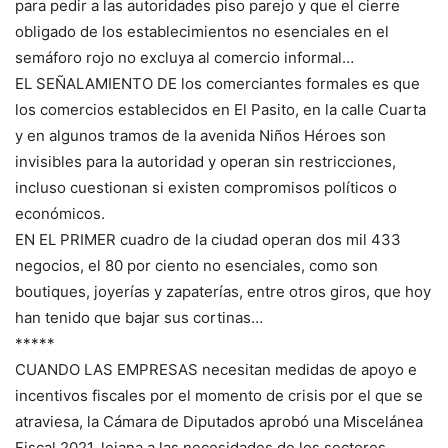
para pedir a las autoridades piso parejo y que el cierre
obligado de los establecimientos no esenciales en el
semáforo rojo no excluya al comercio informal…
EL SEÑALAMIENTO DE los comerciantes formales es que
los comercios establecidos en El Pasito, en la calle Cuarta
y en algunos tramos de la avenida Niños Héroes son
invisibles para la autoridad y operan sin restricciones,
incluso cuestionan si existen compromisos políticos o
económicos.
EN EL PRIMER cuadro de la ciudad operan dos mil 433
negocios, el 80 por ciento no esenciales, como son
boutiques, joyerías y zapaterías, entre otros giros, que hoy
han tenido que bajar sus cortinas…
*****
CUANDO LAS EMPRESAS necesitan medidas de apoyo e
incentivos fiscales por el momento de crisis por el que se
atraviesa, la Cámara de Diputados aprobó una Miscelánea
Fiscal 2021, lejana a las necesidades de los sectores