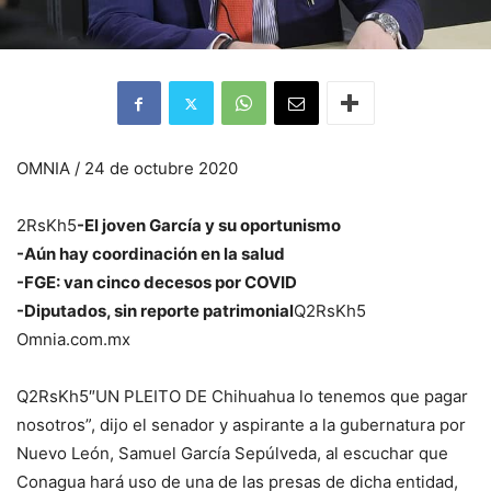
OMNIA / 24 de octubre 2020
2RsKh5
-El joven García y su oportunismo
-Aún hay coordinación en la salud
-FGE: van cinco decesos por COVID
-Diputados, sin reporte patrimonial
Q2RsKh5
Omnia.com.mx
Q2RsKh5″UN PLEITO DE Chihuahua lo tenemos que pagar
nosotros”, dijo el senador y aspirante a la gubernatura por
Nuevo León, Samuel García Sepúlveda, al escuchar que
Conagua hará uso de una de las presas de dicha entidad,