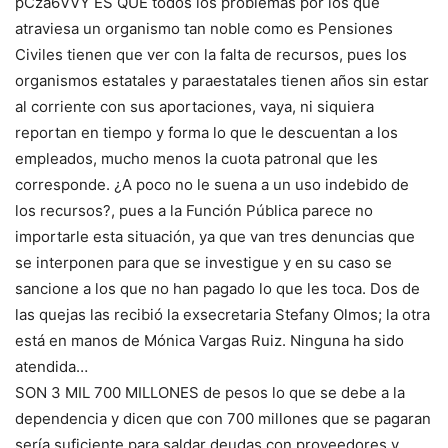
pCza6VVY ES QUE todos los problemas por los que
atraviesa un organismo tan noble como es Pensiones
Civiles tienen que ver con la falta de recursos, pues los
organismos estatales y paraestatales tienen años sin estar
al corriente con sus aportaciones, vaya, ni siquiera
reportan en tiempo y forma lo que le descuentan a los
empleados, mucho menos la cuota patronal que les
corresponde. ¿A poco no le suena a un uso indebido de
los recursos?, pues a la Función Pública parece no
importarle esta situación, ya que van tres denuncias que
se interponen para que se investigue y en su caso se
sancione a los que no han pagado lo que les toca. Dos de
las quejas las recibió la exsecretaria Stefany Olmos; la otra
está en manos de Mónica Vargas Ruiz. Ninguna ha sido
atendida…
SON 3 MIL 700 MILLONES de pesos lo que se debe a la
dependencia y dicen que con 700 millones que se pagaran
sería suficiente para saldar deudas con proveedores y