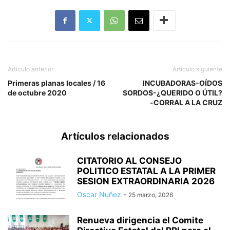
Artículo anterior
Artículo siguiente
Primeras planas locales / 16
INCUBADORAS-OÍDOS
de octubre 2020
SORDOS-¿QUERIDO O ÚTIL?
-CORRAL A LA CRUZ
Artículos relacionados
CITATORIO AL CONSEJO
POLITICO ESTATAL A LA PRIMER
SESION EXTRAORDINARIA 2026
Oscar Nuñez
-
25 marzo, 2026
Renueva dirigencia el Comite