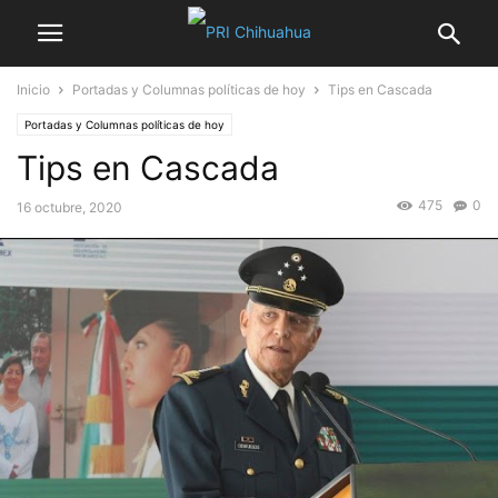
Inicio
Portadas y Columnas políticas de hoy
Tips en Cascada
Portadas y Columnas políticas de hoy
Tips en Cascada
475
0
16 octubre, 2020