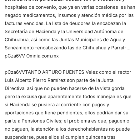
hospitales de convenio, que ya en varias ocasiones les han
negado medicamentos, insumos y atención médica por las
facturas vencidas. La lista de deudores la encabezan la
Secretaría de Hacienda y la Universidad Autónoma de
Chihuahua, así como las Juntas Municipales de Agua y
Saneamiento -encabezando las de Chihuahua y Parral-…
pCza6VV Omnia.com.mx
pCza6VVTANTO ARTURO FUENTES Vélez como el rector
Luis Alberto Fierro Ramírez son parte de la Junta
Directiva, así que no pueden hacerse de la vista gorda,
pero la excusa que aparentemente todos manejan es que
si Hacienda se pusiera al corriente con pagos y
aportaciones que tiene pendientes, ellos podrían dar su
parte a Pensiones Civiles; el problema es que, paguen o
no paguen, la atención a los derechohabientes no puede
suspenderse, pues ellos sí cumplen quincena tras