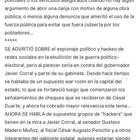
policiales o los vehículos asegurados cuando no hay algún
argumento de abrir una zanja con motivo de alguna obra
pública, o menos alguna denuncia que ameritó el uso de la
fuerza pública para evitar que fuera cubierta por los
pobladores…
*****
SE ADVIRTIÓ SOBRE el espionaje político y hackeo de
redes sociales en la ebullición de la guerra político-
electoral, pero al parecer sería en contra del gobernador
Javier Corral y parte de su gabinete. Desde hace tiempo
se hablaba de un supuesto war room en la capital del
estado, lo que se fortaleció luego que comenzaron los
señalamientos de cheques que se recibieron de César
Duarte, y ahora ha cobrado mayor relevancia este tema…
AHORA SE HABLA de supuestos grupos de “hackers” que
tienen en la mira a Javier Corral, al senador Gustavo
Madero Muñoz, al fiscal César Augusto Peniche y a otros
integrantes del gabinete estatal, quienes estarían siendo