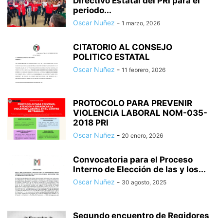
Directivo Estatal del PRI para el
periodo...
Oscar Nuñez
-
1 marzo, 2026
CITATORIO AL CONSEJO
POLITICO ESTATAL
Oscar Nuñez
-
11 febrero, 2026
PROTOCOLO PARA PREVENIR
VIOLENCIA LABORAL NOM-035-
2018 PRI
Oscar Nuñez
-
20 enero, 2026
Convocatoria para el Proceso
Interno de Elección de las y los...
Oscar Nuñez
-
30 agosto, 2025
Segundo encuentro de Regidores