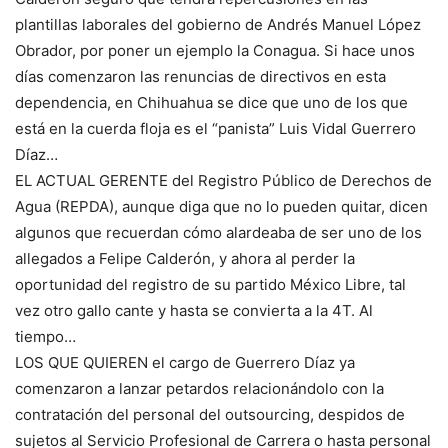
plantillas laborales del gobierno de Andrés Manuel López
Obrador, por poner un ejemplo la Conagua. Si hace unos
días comenzaron las renuncias de directivos en esta
dependencia, en Chihuahua se dice que uno de los que
está en la cuerda floja es el “panista” Luis Vidal Guerrero
Díaz…
EL ACTUAL GERENTE del Registro Público de Derechos de
Agua (REPDA), aunque diga que no lo pueden quitar, dicen
algunos que recuerdan cómo alardeaba de ser uno de los
allegados a Felipe Calderón, y ahora al perder la
oportunidad del registro de su partido México Libre, tal
vez otro gallo cante y hasta se convierta a la 4T. Al
tiempo…
LOS QUE QUIEREN el cargo de Guerrero Díaz ya
comenzaron a lanzar petardos relacionándolo con la
contratación del personal del outsourcing, despidos de
sujetos al Servicio Profesional de Carrera o hasta personal