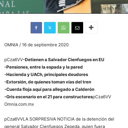
OMNIA / 16 de septiembre 2020
pCza6VV
-Detienen a Salvador Cienfuegos en EU
-Pensiones, entre la espada y la pared
-Hacienda y UACh, principales deudores
-Extorsión, de quienes toman vías del tren
-Cuerda floja aquí para allegado a Calderón
-Gris escenario en el 21 para constructores
pCza6VV
Omnia.com.mx
pCza6VVLA SORPRESIVA NOTICIA de la detención del
general Salvador Cienfuegos Zepeda, quien fuera