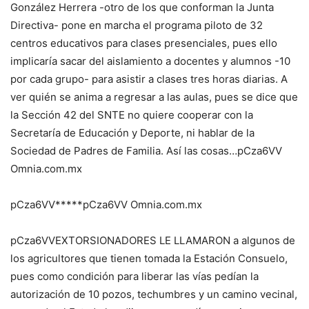
González Herrera -otro de los que conforman la Junta
Directiva- pone en marcha el programa piloto de 32
centros educativos para clases presenciales, pues ello
implicaría sacar del aislamiento a docentes y alumnos -10
por cada grupo- para asistir a clases tres horas diarias. A
ver quién se anima a regresar a las aulas, pues se dice que
la Sección 42 del SNTE no quiere cooperar con la
Secretaría de Educación y Deporte, ni hablar de la
Sociedad de Padres de Familia. Así las cosas…pCza6VV
Omnia.com.mx
pCza6VV*****pCza6VV Omnia.com.mx
pCza6VVEXTORSIONADORES LE LLAMARON a algunos de
los agricultores que tienen tomada la Estación Consuelo,
pues como condición para liberar las vías pedían la
autorización de 10 pozos, techumbres y un camino vecinal,