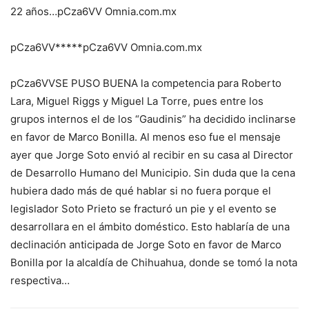
22 años…pCza6VV Omnia.com.mx
pCza6VV*****pCza6VV Omnia.com.mx
pCza6VVSE PUSO BUENA la competencia para Roberto
Lara, Miguel Riggs y Miguel La Torre, pues entre los
grupos internos el de los “Gaudinis” ha decidido inclinarse
en favor de Marco Bonilla. Al menos eso fue el mensaje
ayer que Jorge Soto envió al recibir en su casa al Director
de Desarrollo Humano del Municipio. Sin duda que la cena
hubiera dado más de qué hablar si no fuera porque el
legislador Soto Prieto se fracturó un pie y el evento se
desarrollara en el ámbito doméstico. Esto hablaría de una
declinación anticipada de Jorge Soto en favor de Marco
Bonilla por la alcaldía de Chihuahua, donde se tomó la nota
respectiva…