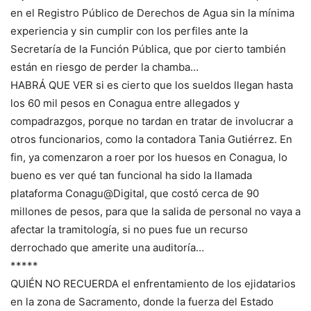
en el Registro Público de Derechos de Agua sin la mínima
experiencia y sin cumplir con los perfiles ante la
Secretaría de la Función Pública, que por cierto también
están en riesgo de perder la chamba…
HABRÁ QUE VER si es cierto que los sueldos llegan hasta
los 60 mil pesos en Conagua entre allegados y
compadrazgos, porque no tardan en tratar de involucrar a
otros funcionarios, como la contadora Tania Gutiérrez. En
fin, ya comenzaron a roer por los huesos en Conagua, lo
bueno es ver qué tan funcional ha sido la llamada
plataforma Conagu@Digital, que costó cerca de 90
millones de pesos, para que la salida de personal no vaya a
afectar la tramitología, si no pues fue un recurso
derrochado que amerite una auditoría…
*****
QUIÉN NO RECUERDA el enfrentamiento de los ejidatarios
en la zona de Sacramento, donde la fuerza del Estado