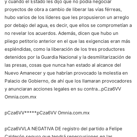
y cuando el Estado les dijo que no podía negociar
proyectos de obra a cambio de liberar las vías férreas,
hubo varios de los líderes que les propusieron un arreglo
por debajo del agua, es decir, que ellos se comprometían a
no revelar los acuerdos. Además, dicen que hubo un
pliego petitorio anterior en el que las exigencias eran más
espléndidas, como la liberación de los tres productores
detenidos por la Guardia Nacional y la desmilitarización de
las presas, cosas que nunca han estado al alcance del
Nuevo Amanecer y que habrían provocado la molestia en
Palacio de Gobierno, de ahí que los llamaran provocadores
y anunciaran acciones legales en su contra…pCza6VV
Omnia.com.mx
pCza6VV*****pCza6VV Omnia.com.mx
pCza6VVLA NEGATIVA DE registro del partido a Felipe
Calderón seguro que tendrá repercusiones en las