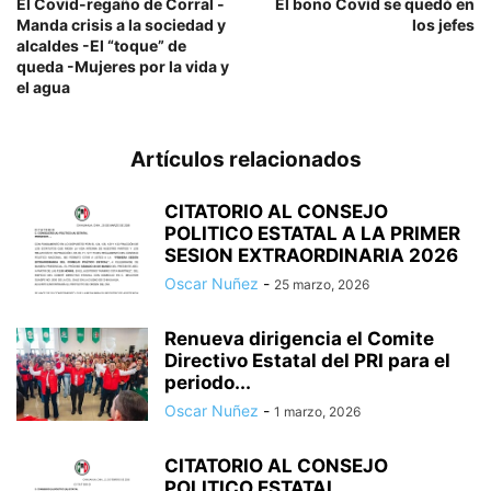
El Covid-regaño de Corral -
El bono Covid se quedó en
Manda crisis a la sociedad y
los jefes
alcaldes -El “toque” de
queda -Mujeres por la vida y
el agua
Artículos relacionados
CITATORIO AL CONSEJO
POLITICO ESTATAL A LA PRIMER
SESION EXTRAORDINARIA 2026
Oscar Nuñez
-
25 marzo, 2026
Renueva dirigencia el Comite
Directivo Estatal del PRI para el
periodo...
Oscar Nuñez
-
1 marzo, 2026
CITATORIO AL CONSEJO
POLITICO ESTATAL