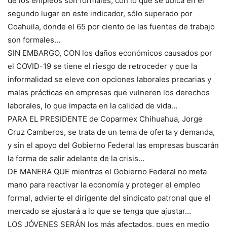
de los empleos son formales, con lo que se ubica en el
segundo lugar en este indicador, sólo superado por
Coahuila, donde el 65 por ciento de las fuentes de trabajo
son formales…
SIN EMBARGO, CON los daños económicos causados por
el COVID-19 se tiene el riesgo de retroceder y que la
informalidad se eleve con opciones laborales precarias y
malas prácticas en empresas que vulneren los derechos
laborales, lo que impacta en la calidad de vida…
PARA EL PRESIDENTE de Coparmex Chihuahua, Jorge
Cruz Camberos, se trata de un tema de oferta y demanda,
y sin el apoyo del Gobierno Federal las empresas buscarán
la forma de salir adelante de la crisis…
DE MANERA QUE mientras el Gobierno Federal no meta
mano para reactivar la economía y proteger el empleo
formal, advierte el dirigente del sindicato patronal que el
mercado se ajustará a lo que se tenga que ajustar…
LOS JÓVENES SERÁN los más afectados, pues en medio