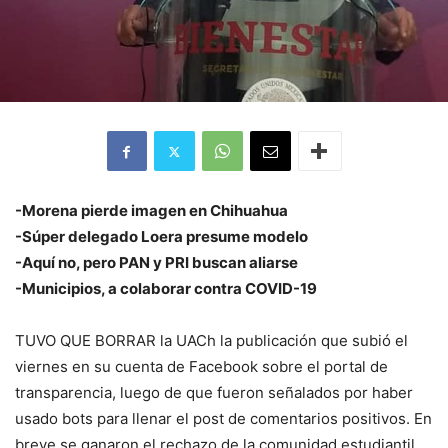
-Morena pierde imagen en Chihuahua
-Súper delegado Loera presume modelo
-Aquí no, pero PAN y PRI buscan aliarse
-Municipios, a colaborar contra COVID-19
TUVO QUE BORRAR la UACh la publicación que subió el
viernes en su cuenta de Facebook sobre el portal de
transparencia, luego de que fueron señalados por haber
usado bots para llenar el post de comentarios positivos. En
breve se ganaron el rechazo de la comunidad estudiantil,