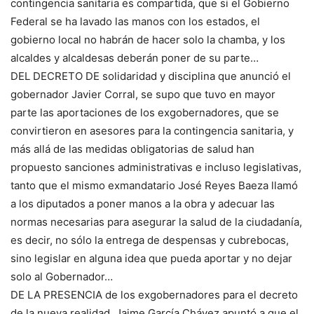
contingencia sanitaria es compartida, que si el Gobierno
Federal se ha lavado las manos con los estados, el
gobierno local no habrán de hacer solo la chamba, y los
alcaldes y alcaldesas deberán poner de su parte…
DEL DECRETO DE solidaridad y disciplina que anunció el
gobernador Javier Corral, se supo que tuvo en mayor
parte las aportaciones de los exgobernadores, que se
convirtieron en asesores para la contingencia sanitaria, y
más allá de las medidas obligatorias de salud han
propuesto sanciones administrativas e incluso legislativas,
tanto que el mismo exmandatario José Reyes Baeza llamó
a los diputados a poner manos a la obra y adecuar las
normas necesarias para asegurar la salud de la ciudadanía,
es decir, no sólo la entrega de despensas y cubrebocas,
sino legislar en alguna idea que pueda aportar y no dejar
solo al Gobernador…
DE LA PRESENCIA de los exgobernadores para el decreto
de la nueva realidad, Jaime García Chávez apuntó a que el