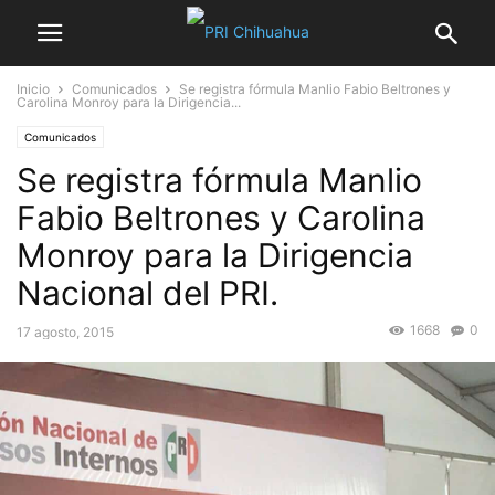
Inicio
Comunicados
Se registra fórmula Manlio Fabio Beltrones y
Carolina Monroy para la Dirigencia...
Comunicados
Se registra fórmula Manlio
Fabio Beltrones y Carolina
Monroy para la Dirigencia
Nacional del PRI.
1668
0
17 agosto, 2015