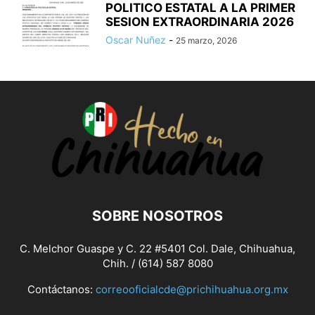
POLITICO ESTATAL A LA PRIMER
SESION EXTRAORDINARIA 2026
Oscar Nuñez
-
25 marzo, 2026
SOBRE NOSOTROS
C. Melchor Guaspe y C. 22 #5401 Col. Dale, Chihuahua,
Chih. / (614) 587 8080
Contáctanos:
correooficialcde@prichihuahua.org.mx