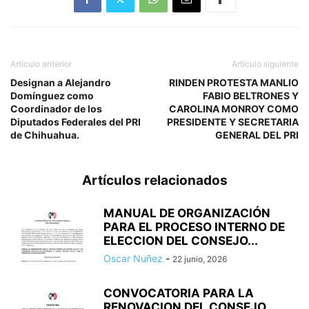
Artículo anterior
Artículo siguiente
Designan a Alejandro
RINDEN PROTESTA MANLIO
Domínguez como
FABIO BELTRONES Y
Coordinador de los
CAROLINA MONROY COMO
Diputados Federales del PRI
PRESIDENTE Y SECRETARIA
de Chihuahua.
GENERAL DEL PRI
Artículos relacionados
MANUAL DE ORGANIZACIÓN
PARA EL PROCESO INTERNO DE
ELECCION DEL CONSEJO...
Oscar Nuñez
-
22 junio, 2026
CONVOCATORIA PARA LA
RENOVACION DEL CONSEJO