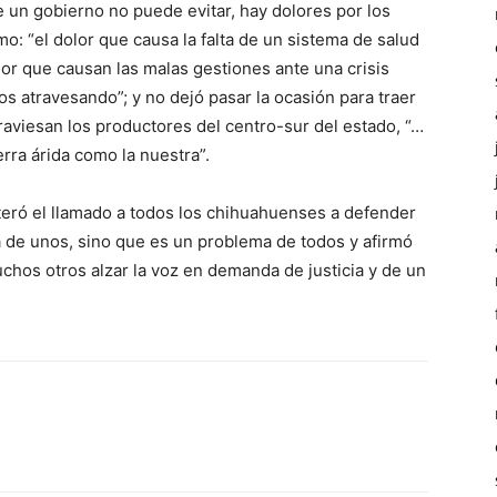
 un gobierno no puede evitar, hay dolores por los
o: “el dolor que causa la falta de un sistema de salud
lor que causan las malas gestiones ante una crisis
 atravesando”; y no dejó pasar la ocasión para traer
traviesan los productores del centro-sur del estado, “…
erra árida como la nuestra”.
teró el llamado a todos los chihuahuenses a defender
a de unos, sino que es un problema de todos y afirmó
uchos otros alzar la voz en demanda de justicia y de un