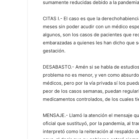
sumamente reducidas debido a la pandemia, 
CITAS I.- El caso es que la derechohabienc
meses sin poder acudir con un médico espec
algunos, son los casos de pacientes que re
embarazadas a quienes les han dicho que sólo
gestación.
DESABASTO.- Amén si se habla de estudios o
problema no es menor, y ven como absurdo q
médicos, pero por la vía privada sí los pued
peor de los casos semanas, puedan regulariz
medicamentos controlados, de los cuales t
MENSAJE.- Llamó la atención el mensaje que
oficial que sustituyó, por la pandemia, al tr
interpretó como la reiteración al respaldo 