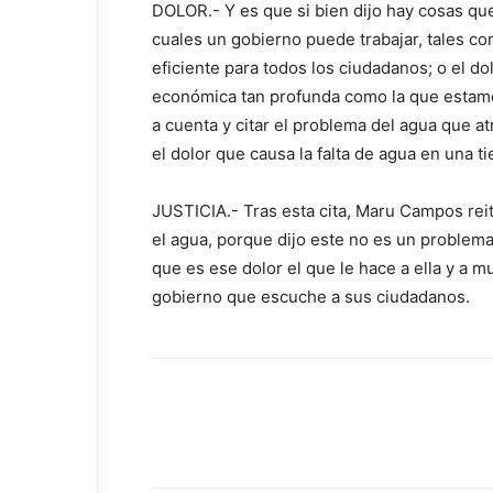
DOLOR.- Y es que si bien dijo hay cosas que
cuales un gobierno puede trabajar, tales com
eficiente para todos los ciudadanos; o el do
económica tan profunda como la que estamos
a cuenta y citar el problema del agua que a
el dolor que causa la falta de agua en una ti
JUSTICIA.- Tras esta cita, Maru Campos rei
el agua, porque dijo este no es un problem
que es ese dolor el que le hace a ella y a m
gobierno que escuche a sus ciudadanos.