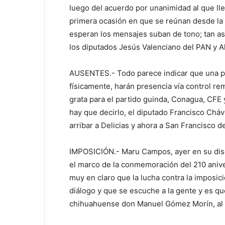
luego del acuerdo por unanimidad al que lle
primera ocasión en que se reúnan desde la c
esperan los mensajes suban de tono; tan as
los diputados Jesús Valenciano del PAN y Al
AUSENTES.- Todo parece indicar que una p
físicamente, harán presencia vía control re
grata para el partido guinda, Conagua, CFE
hay que decirlo, el diputado Francisco Cháv
arribar a Delicias y ahora a San Francisco 
IMPOSICIÓN.- Maru Campos, ayer en su discu
el marco de la conmemoración del 210 aniver
muy en claro que la lucha contra la imposici
diálogo y que se escuche a la gente y es que
chihuahuense don Manuel Gómez Morín, al ha