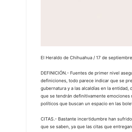
El Heraldo de Chihuahua / 17 de septiembr
DEFINICIÓN.- Fuentes de primer nivel asegu
definiciones, todo parece indicar que se prep
gubernatura y a las alcaldías en la entidad, d
que se tendrán definitivamente emociones m
políticos que buscan un espacio en las bole
CITAS.- Bastante incertidumbre han sufrido 
que se saben, ya que las citas que entregan