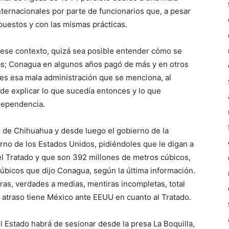
nternacionales por parte de funcionarios que, a pesar
uestos y con las mismas prácticas.
ese contexto, quizá sea posible entender cómo se
s; Conagua en algunos años pagó de más y en otros
ues esa mala administración que se menciona, al
 explicar lo que sucedía entonces y lo que
dependencia.
 de Chihuahua y desde luego el gobierno de la
erno de los Estados Unidos, pidiéndoles que le digan a
l Tratado y que son 392 millones de metros cúbicos,
úbicos que dijo Conagua, según la última información.
fras, verdades a medias, mentiras incompletas, total
atraso tiene México ante EEUU en cuanto al Tratado.
Estado habrá de sesionar desde la presa La Boquilla,