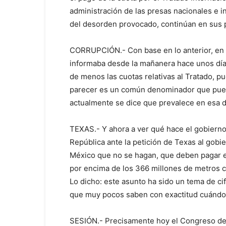
administración de las presas nacionales e i
del desorden provocado, continúan en sus p
CORRUPCIÓN.- Con base en lo anterior, en 
informaba desde la mañanera hace unos día
de menos las cuotas relativas al Tratado, p
parecer es un común denominador que puede
actualmente se dice que prevalece en esa 
TEXAS.- Y ahora a ver qué hace el gobierno
República ante la petición de Texas al gobi
México que no se hagan, que deben pagar e
por encima de los 366 millones de metros c
Lo dicho: este asunto ha sido un tema de ci
que muy pocos saben con exactitud cuándo 
SESIÓN.- Precisamente hoy el Congreso del 