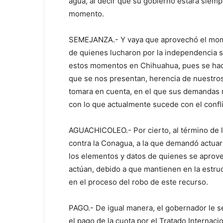
agua, al decir que su gobierno estará siemp
momento.
SEMEJANZA.- Y vaya que aprovechó el momen
de quienes lucharon por la independencia 
estos momentos en Chihuahua, pues se hace 
que se nos presentan, herencia de nuestro
tomara en cuenta, en el que sus demandas 
con lo que actualmente sucede con el confli
AGUACHICOLEO.- Por cierto, al término de la
contra la Conagua, a la que demandó actuar 
los elementos y datos de quienes se aprov
actúan, debido a que mantienen en la estruc
en el proceso del robo de este recurso.
PAGO.- De igual manera, el gobernador le s
el pago de la cuota por el Tratado Internac