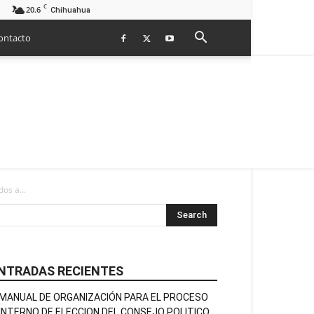
C
20.6
Chihuahua
ontacto
os a...
NTRADAS RECIENTES
MANUAL DE ORGANIZACIÓN PARA EL PROCESO
INTERNO DE ELECCION DEL CONSEJO POLITICO