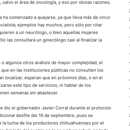
salvo el área de oncología, y eso por obvias razones.
ia ha comenzado a quejarse, ya que lleva más de cinco
ialista; ejemplos hay muchos, pero sólo por citar
quieren a un neurólogo, o bien aquellas mujeres
 las consultará un ginecólogo casi al finalizar la
 algunos otros análisis de mayor complejidad, el
ue en las instituciones públicas no consulten los
an localizar; esperan que en próximos días, o en el
arse este tipo de servicios, ni hablar de los
ienen semanas sin abastecer.
 dio el gobernador Javier Corral durante el protocolo
adicional desfile del 16 de septiembre, pues se
de la lucha de los productores chihuahuenses por el