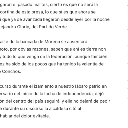
garon el pasado martes, cierto es que no será la
ortina de esta presa, lo que sí es que ahora se
í que ya de avanzada llegaron desde ayer por la noche
ejandro Gloria, del Partido Verde.
arte de la bancada de Morena se ausentará
moto, por obvias razones, saben que ahí es tierra non
 y todo lo que venga de la federación; aunque también
ez ha sido de los pocos que ha tenido la valentía de
de Conchos.
rso durante el izamiento a nuestro lábaro patrio en
sario del inicio de la lucha de independencia, dejó
ón del centro del país seguirá, y ella no dejará de pedir
 durante su discurso la alcaldesa citó al
blar del dolor evitable.