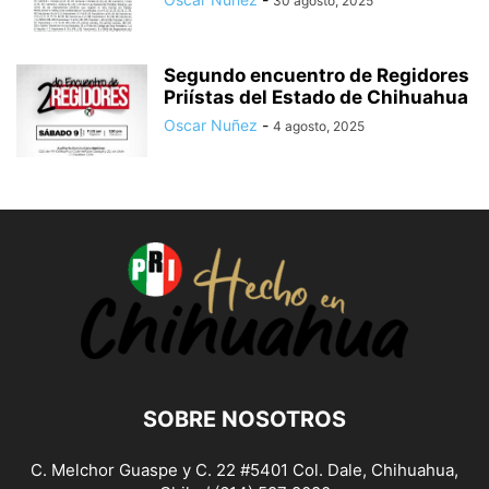
30 agosto, 2025
Segundo encuentro de Regidores
Priístas del Estado de Chihuahua
Oscar Nuñez
-
4 agosto, 2025
SOBRE NOSOTROS
C. Melchor Guaspe y C. 22 #5401 Col. Dale, Chihuahua,