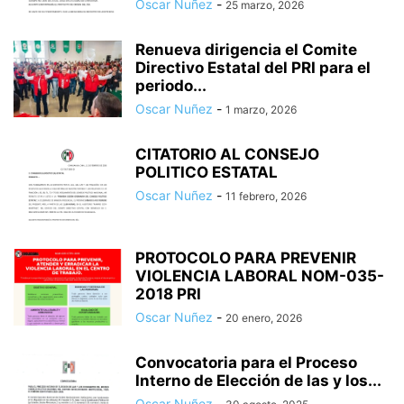
Oscar Nuñez
-
25 marzo, 2026
Renueva dirigencia el Comite
Directivo Estatal del PRI para el
periodo...
Oscar Nuñez
-
1 marzo, 2026
CITATORIO AL CONSEJO
POLITICO ESTATAL
Oscar Nuñez
-
11 febrero, 2026
PROTOCOLO PARA PREVENIR
VIOLENCIA LABORAL NOM-035-
2018 PRI
Oscar Nuñez
-
20 enero, 2026
Convocatoria para el Proceso
Interno de Elección de las y los...
Oscar Nuñez
-