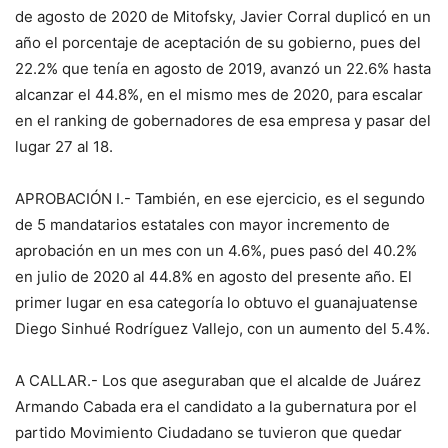
de agosto de 2020 de Mitofsky, Javier Corral duplicó en un
año el porcentaje de aceptación de su gobierno, pues del
22.2% que tenía en agosto de 2019, avanzó un 22.6% hasta
alcanzar el 44.8%, en el mismo mes de 2020, para escalar
en el ranking de gobernadores de esa empresa y pasar del
lugar 27 al 18.
APROBACIÓN I.- También, en ese ejercicio, es el segundo
de 5 mandatarios estatales con mayor incremento de
aprobación en un mes con un 4.6%, pues pasó del 40.2%
en julio de 2020 al 44.8% en agosto del presente año. El
primer lugar en esa categoría lo obtuvo el guanajuatense
Diego Sinhué Rodríguez Vallejo, con un aumento del 5.4%.
A CALLAR.- Los que aseguraban que el alcalde de Juárez
Armando Cabada era el candidato a la gubernatura por el
partido Movimiento Ciudadano se tuvieron que quedar