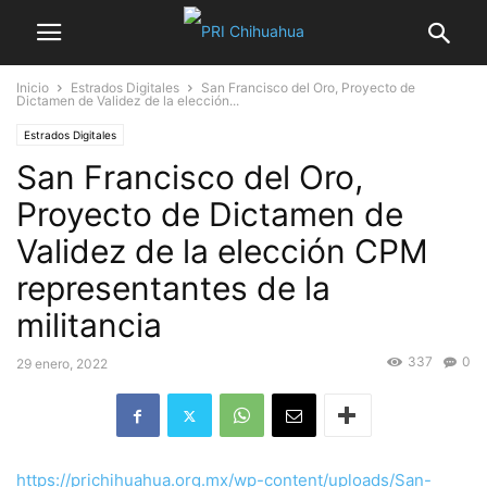
Inicio
Estrados Digitales
San Francisco del Oro, Proyecto de
Dictamen de Validez de la elección...
Estrados Digitales
San Francisco del Oro,
Proyecto de Dictamen de
Validez de la elección CPM
representantes de la
militancia
337
0
29 enero, 2022
https://prichihuahua.org.mx/wp-content/uploads/San-