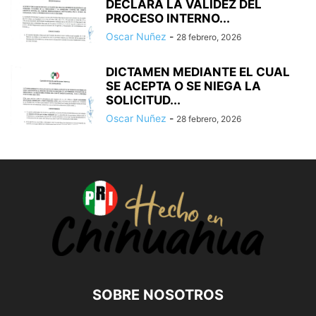
DECLARA LA VALIDEZ DEL
PROCESO INTERNO...
Oscar Nuñez
-
28 febrero, 2026
DICTAMEN MEDIANTE EL CUAL
SE ACEPTA O SE NIEGA LA
SOLICITUD...
Oscar Nuñez
-
28 febrero, 2026
SOBRE NOSOTROS