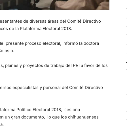
resentantes de diversas áreas del Comité Directivo
nces de la Plataforma Electoral 2018.
el presente proceso electoral, informó la doctora
olosio.
es, planes y proyectos de trabajo del PRI a favor de los
versos especialistas y personal del Comité Directivo
taforma Político Electoral 2018, sesiona
 en un gran documento, lo que los chihuahuenses
a.