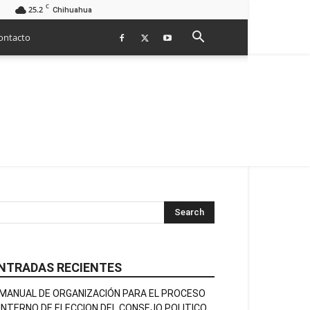
C
25.2
Chihuahua
ontacto
NTRADAS RECIENTES
MANUAL DE ORGANIZACIÓN PARA EL PROCESO
INTERNO DE ELECCION DEL CONSEJO POLITICO