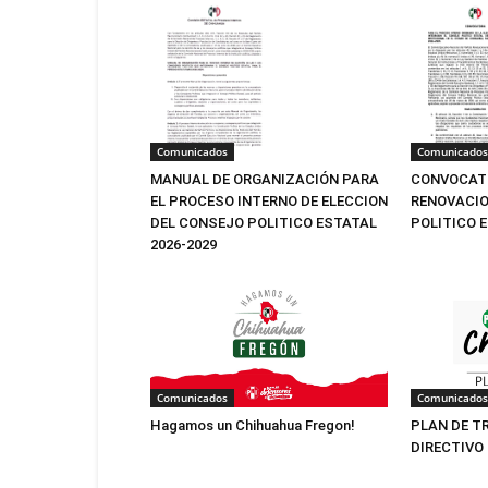
Comunicados
Comunicados
MANUAL DE ORGANIZACIÓN PARA
CONVOCATO
EL PROCESO INTERNO DE ELECCION
RENOVACIO
DEL CONSEJO POLITICO ESTATAL
POLITICO 
2026-2029
Comunicados
Comunicados
Hagamos un Chihuahua Fregon!
PLAN DE T
DIRECTIVO 