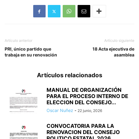
Artículo anterior
Artículo siguiente
PRI, único partido que
18 Acta ejecutiva de
trabaja en su renovación
asamblea
Artículos relacionados
MANUAL DE ORGANIZACIÓN
PARA EL PROCESO INTERNO DE
ELECCION DEL CONSEJO...
Oscar Nuñez
-
22 junio, 2026
CONVOCATORIA PARA LA
RENOVACION DEL CONSEJO
POLITICO ESTATAL 2026