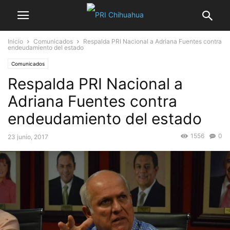
Inicio
Comunicados
Respalda PRI Nacional a Adriana Fuentes contra
endeudamiento del estado
Comunicados
Respalda PRI Nacional a
Adriana Fuentes contra
endeudamiento del estado
1556
0
23 junio, 2017