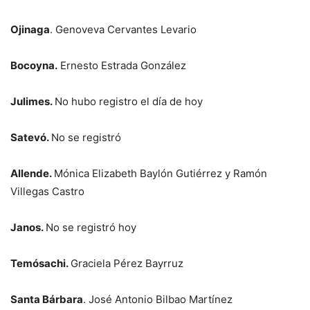
Ojinaga
. Genoveva Cervantes Levario
Bocoyna.
Ernesto Estrada González
Julimes.
No hubo registro el día de hoy
Satevó.
No se registró
Allende.
Mónica Elizabeth Baylón Gutiérrez y Ramón
Villegas Castro
Janos.
No se registró hoy
Temósachi.
Graciela Pérez Bayrruz
Santa Bárbara
. José Antonio Bilbao Martínez