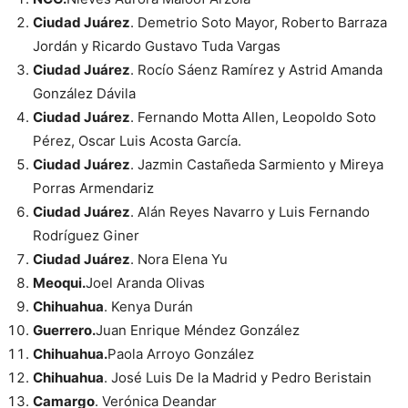
Ciudad Juárez
. Demetrio Soto Mayor, Roberto Barraza
Jordán y Ricardo Gustavo Tuda Vargas
Ciudad Juárez
. Rocío Sáenz Ramírez y Astrid Amanda
González Dávila
Ciudad Juárez
. Fernando Motta Allen, Leopoldo Soto
Pérez, Oscar Luis Acosta García.
Ciudad Juárez
. Jazmin Castañeda Sarmiento y Mireya
Porras Armendariz
Ciudad Juárez
. Alán Reyes Navarro y Luis Fernando
Rodríguez Giner
Ciudad Juárez
. Nora Elena Yu
Meoqui.
Joel Aranda Olivas
Chihuahua
. Kenya Durán
Guerrero.
Juan Enrique Méndez González
Chihuahua.
Paola Arroyo González
Chihuahua
. José Luis De la Madrid y Pedro Beristain
Camargo
. Verónica Deandar