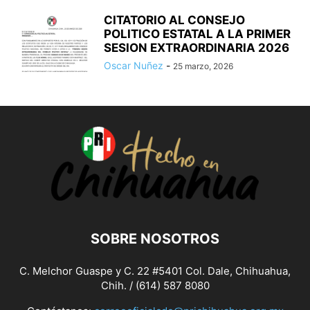
CITATORIO AL CONSEJO
POLITICO ESTATAL A LA PRIMER
SESION EXTRAORDINARIA 2026
Oscar Nuñez
-
25 marzo, 2026
SOBRE NOSOTROS
C. Melchor Guaspe y C. 22 #5401 Col. Dale, Chihuahua,
Chih. / (614) 587 8080