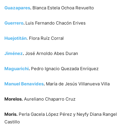
Guazapares
.
Blanca Estela Ochoa Revuelto
Guerrero
.
Luis Fernando Chacón Erives
Huejotitán
. Flora Ruíz Corral
Jiménez
.
José Arnoldo Abes Duran
Maguarichi
.
Pedro Ignacio Quezada Enríquez
Manuel Benavides
.
María de Jesús Villanueva Villa
Morelos.
Aureliano Chaparro Cruz
Moris.
Perla Gacela López Pérez y Neyfy Diana Rangel
Castillo