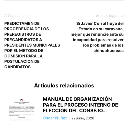
Artículo anterior
Artículo siguiente
PREDICTAMEN DE
Si Javier Corral huye del
PROCEDENCIA DE LOS
Estado en su caravana,
PREREGISTROS DE
mejor que renuncie ante su
PRECANDIDATOS A
incapacidad para resolver
PRESIDENTES MUNICIPALES
los problemas de los
POR EL METODO DE
chihuahuenses
COMISION PARA LA
POSTULACION DE
CANDIDATOS
Artículos relacionados
MANUAL DE ORGANIZACIÓN
PARA EL PROCESO INTERNO DE
ELECCION DEL CONSEJO...
Oscar Nuñez
-
22 junio, 2026