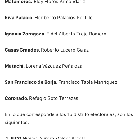
Matamoros.
Eloy Flores Armendariz
Riva Palacio.
Heriberto Palacios Portillo
Ignacio Zaragoza.
Fidel Alberto Trejo Romero
Casas Grandes.
Roberto Lucero Galaz
Matachí.
Lorena Vázquez Peñaloza
San Francisco de Borja.
Francisco Tapia Manríquez
Coronado.
Refugio Soto Terrazas
En lo que corresponde a los 15 distrito electorales, son los
siguientes:
NCG.
Nieves Aurora Maloof Arzola