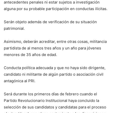
antecedentes penales ni estar sujetos a investigación
alguna por su probable participación en conductas ilícitas.
Serán objeto además de verificación de su situación
patrimonial.
Asimismo, deberán acreditar, entre otras cosas, militancia
partidista de al menos tres años y un año para jóvenes
menores de 35 años de edad.
Conducta política adecuada y que no haya sido dirigente,
candidato ni militante de algún partido o asociación civil
antagónica al PRI.
Será durante los primeros días de febrero cuando el
Partido Revolucionario Institucional haya concluido la
selección de sus candidatos y candidatas para el proceso