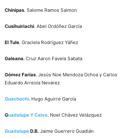
Chínipas
. Salome Ramos Salmon
Cusihuiriachi
. Abel Ordóñez García
El Tule
. Graciela Rodríguez Yáñez
Galeana.
Cruz Aaron Favela Sabata
Gómez Farías
. Jesús Noe Mendoza Ochoa y Carlos
Eduardo Arreola Nevarez
Guachochi
. Hugo Aguirre García
G
uadalupe Y Calvo
. Noel Chávez Velázquez
Guadalupe
D.B.
Jaime Guerrero Guadián