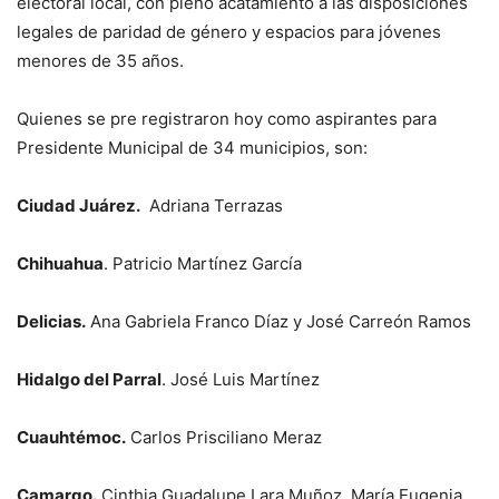
electoral local, con pleno acatamiento a las disposiciones
legales de paridad de género y espacios para jóvenes
menores de 35 años.
Quienes se pre registraron hoy como aspirantes para
Presidente Municipal de 34 municipios, son:
Ciudad Juárez.
Adriana Terrazas
Chihuahua
. Patricio Martínez García
Delicias.
Ana Gabriela Franco Díaz y José Carreón Ramos
Hidalgo del Parral
. José Luis Martínez
Cuauhtémoc.
Carlos Prisciliano Meraz
Camargo.
Cinthia Guadalupe Lara Muñoz, María Eugenia