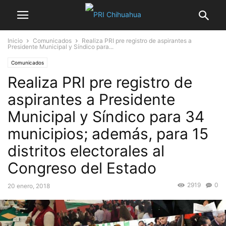
Inicio
Comunicados
Realiza PRI pre registro de aspirantes a
Presidente Municipal y Síndico para...
Comunicados
Realiza PRI pre registro de
aspirantes a Presidente
Municipal y Síndico para 34
municipios; además, para 15
distritos electorales al
Congreso del Estado
2919
0
20 enero, 2018