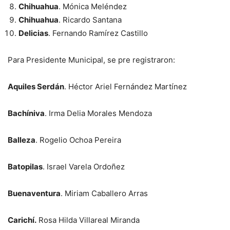
Chihuahua
. Mónica Meléndez
Chihuahua
. Ricardo Santana
Delicias
. Fernando Ramírez Castillo
Para Presidente Municipal, se pre registraron:
Aquiles Serdán
. Héctor Ariel Fernández Martínez
Bachíniva
. Irma Delia Morales Mendoza
Balleza
. Rogelio Ochoa Pereira
Batopilas
. Israel Varela Ordoñez
Buenaventura
. Miriam Caballero Arras
Carichí.
Rosa Hilda Villareal Miranda