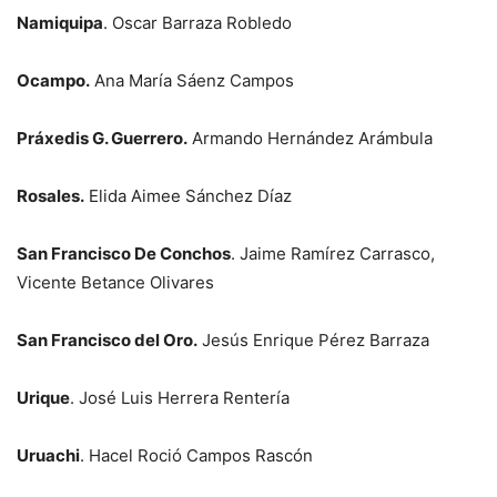
Namiquipa
. Oscar Barraza Robledo
Ocampo.
Ana María Sáenz Campos
Práxedis G. Guerrero.
Armando Hernández Arámbula
Rosales.
Elida Aimee Sánchez Díaz
San Francisco De Conchos
. Jaime Ramírez Carrasco,
Vicente Betance Olivares
San Francisco del Oro.
Jesús Enrique Pérez Barraza
Urique
. José Luis Herrera Rentería
Uruachi
. Hacel Roció Campos Rascón