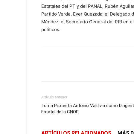
Estatales del PT y del PANAL, Rubén Aguila
Partido Verde, Ever Quezada; el Delegado d
Méndez; el Secretario General del PRI en el
políticos.
Artículo anterior
Toma Protesta Antonio Valdivia como Dirigen
Estatal de la CNOP.
ARTÍCULOS RELACIONADOS
MÁS D