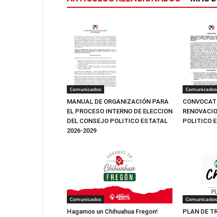
Comunicados
Comunicados
MANUAL DE ORGANIZACIÓN PARA
CONVOCATO
EL PROCESO INTERNO DE ELECCION
RENOVACIO
DEL CONSEJO POLITICO ESTATAL
POLITICO 
2026-2029
Comunicados
Comunicados
Hagamos un Chihuahua Fregon!
PLAN DE T