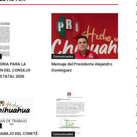
Comunicados
Mensaje del Presidente Alejandro
RIA PARA LA
Dominguez
N DEL CONSEJO
ESTATAL 2026
RABAJO DEL COMITÉ
Comunicados