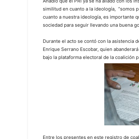
Añadió que el PRI ya se ha aliado con los in
similitud en cuanto a la ideología, “somos
cuanto a nuestra ideología, es importante 
sociedad para seguir llevando una buena go
Durante el acto se contó con la asistencia 
Enrique Serrano Escobar, quien abanderará 
bajo la plataforma electoral de la coalición 
Entre los presentes en este registro de coa