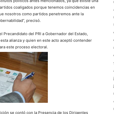
stitutos políticos antes mencionados, ya que existe una
 partidos coaligados porque tenemos coincidencias en
que nosotros como partidos penetremos ante la
bernabilidad”, precisó.
del Precandidato del PRI a Gobernador del Estado,
esta alianza y quien en este acto aceptó contender
para este proceso electoral.
lición se contó con la Presencia de los Dirigentes