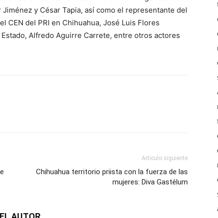
r Jiménez y César Tapia, así como el representante del
el CEN del PRI en Chihuahua, José Luis Flores
 Estado, Alfredo Aguirre Carrete, entre otros actores
Artículo siguiente
te
Chihuahua territorio priista con la fuerza de las
mujeres: Diva Gastélum
EL AUTOR