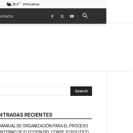
C
26.9
Chihuahua
ontacto
NTRADAS RECIENTES
MANUAL DE ORGANIZACIÓN PARA EL PROCESO
INTERNO DE ELECCION DEL CONSEJO POLITICO