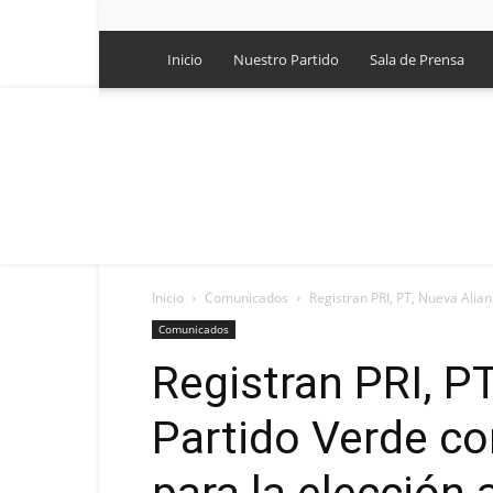
Inicio
Nuestro Partido
Sala de Prensa
Inicio
Comunicados
Registran PRI, PT, Nueva Alian
Comunicados
Registran PRI, PT
Partido Verde co