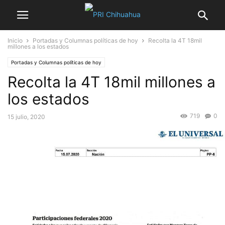
Inicio
Portadas y Columnas políticas de hoy
Recolta la 4T 18mil
millones a los estados
Portadas y Columnas políticas de hoy
Recolta la 4T 18mil millones a
los estados
719
0
15 julio, 2020