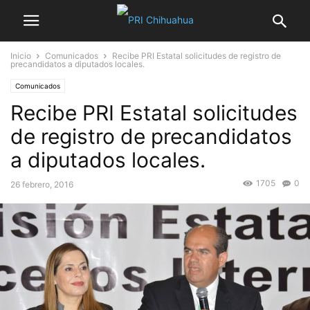
Inicio
Comunicados
Recibe PRI Estatal solicitudes de registro de
precandidatos a diputados locales.
Comunicados
Recibe PRI Estatal solicitudes
de registro de precandidatos
a diputados locales.
1705
0
26 febrero, 2016