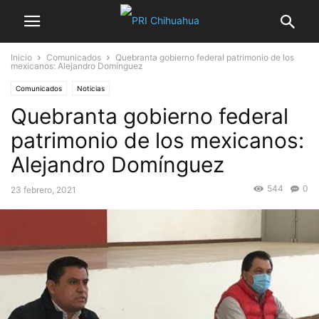
Inicio
Comunicados
Quebranta gobierno federal patrimonio de los
mexicanos: Alejandro Domínguez
Comunicados
Noticias
Quebranta gobierno federal
patrimonio de los mexicanos:
Alejandro Domínguez
544
0
23 febrero, 2021