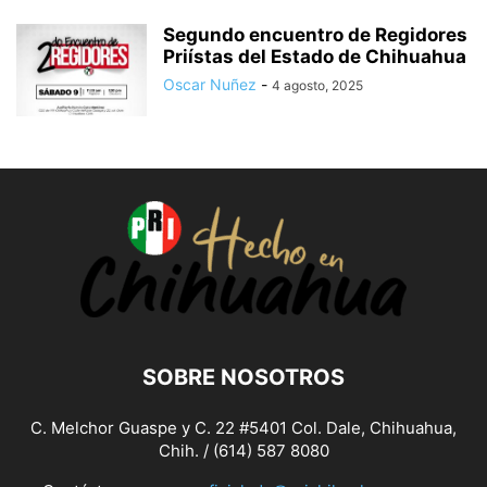
Segundo encuentro de Regidores
Priístas del Estado de Chihuahua
Oscar Nuñez
-
4 agosto, 2025
SOBRE NOSOTROS
C. Melchor Guaspe y C. 22 #5401 Col. Dale, Chihuahua,
Chih. / (614) 587 8080