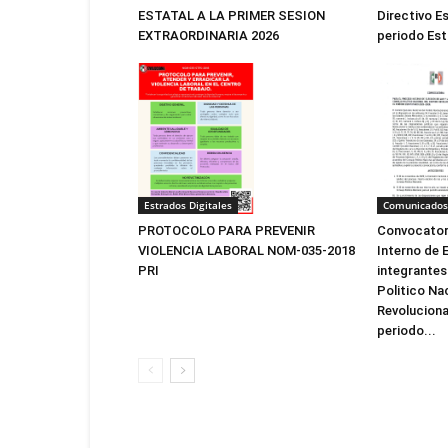
Directivo Es
ESTATAL A LA PRIMER SESION
periodo Est
EXTRAORDINARIA 2026
Estrados Digitales
Comunicados
PROTOCOLO PARA PREVENIR
Convocatori
VIOLENCIA LABORAL NOM-035-2018
Interno de E
PRI
integrantes
Politico Na
Revolucionar
periodo...