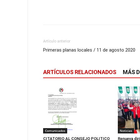
Artículo anterior
Primeras planas locales / 11 de agosto 2020
ARTÍCULOS RELACIONADOS
MÁS D
Noticias
Comunicados
Renueva dir
CITATORIO AL CONSEJO POLITICO