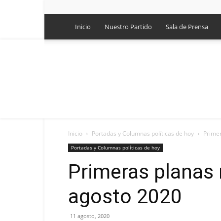
Inicio
Nuestro Partido
Sala de Prensa
Inicio
Portadas y Columnas políticas de hoy
Primer
Portadas y Columnas políticas de hoy
Primeras planas 
agosto 2020
11 agosto, 2020