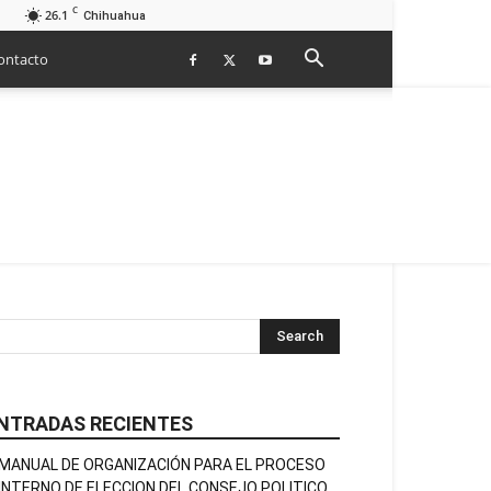
C
26.1
Chihuahua
ontacto
NTRADAS RECIENTES
MANUAL DE ORGANIZACIÓN PARA EL PROCESO
INTERNO DE ELECCION DEL CONSEJO POLITICO