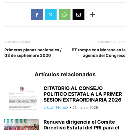
Artículo anterior
Artículo siguiente
Primeras planas nacionales /
PT rompe con Morena en la
03 de septiembre 2020
agenda del Congreso
Artículos relacionados
CITATORIO AL CONSEJO
POLITICO ESTATAL A LA PRIMER
SESION EXTRAORDINARIA 2026
Oscar Nuñez
-
25 marzo, 2026
Renueva dirigencia el Comite
Directivo Estatal del PRI para el