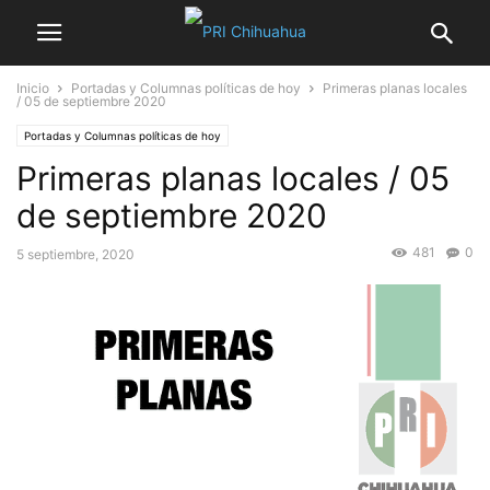
Inicio
Portadas y Columnas políticas de hoy
Primeras planas locales
/ 05 de septiembre 2020
Portadas y Columnas políticas de hoy
Primeras planas locales / 05
de septiembre 2020
481
0
5 septiembre, 2020