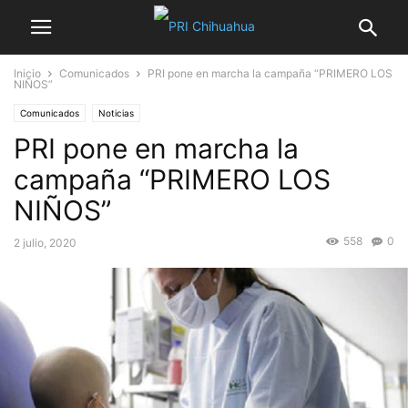
Inicio
Comunicados
PRI pone en marcha la campaña “PRIMERO LOS
NIÑOS”
Comunicados
Noticias
PRI pone en marcha la
campaña “PRIMERO LOS
NIÑOS”
558
0
2 julio, 2020