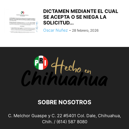
DICTAMEN MEDIANTE EL CUAL
SE ACEPTA O SE NIEGA LA
SOLICITUD...
Oscar Nuñez
-
28 febrero, 2026
SOBRE NOSOTROS
C. Melchor Guaspe y C. 22 #5401 Col. Dale, Chihuahua,
Chih. / (614) 587 8080