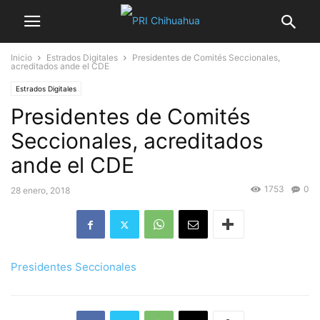
Inicio
Estrados Digitales
Presidentes de Comités Seccionales,
acreditados ande el CDE
Estrados Digitales
Presidentes de Comités
Seccionales, acreditados
ande el CDE
1753
0
28 enero, 2018
Presidentes Seccionales