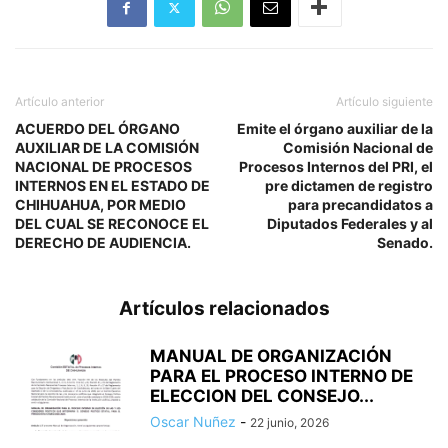
Artículo anterior
Artículo siguiente
ACUERDO DEL ÓRGANO
Emite el órgano auxiliar de la
AUXILIAR DE LA COMISIÓN
Comisión Nacional de
NACIONAL DE PROCESOS
Procesos Internos del PRI, el
INTERNOS EN EL ESTADO DE
pre dictamen de registro
CHIHUAHUA, POR MEDIO
para precandidatos a
DEL CUAL SE RECONOCE EL
Diputados Federales y al
DERECHO DE AUDIENCIA.
Senado.
Artículos relacionados
MANUAL DE ORGANIZACIÓN
PARA EL PROCESO INTERNO DE
ELECCION DEL CONSEJO...
Oscar Nuñez
-
22 junio, 2026